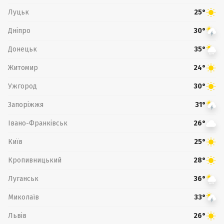
Луцьк
25°
Дніпро
30°
Донецьк
35°
Житомир
24°
Ужгород
30°
Запоріжжя
31°
Івано-Франківськ
26°
Київ
25°
Кропивницький
28°
Луганськ
36°
Миколаїв
33°
Львів
26°