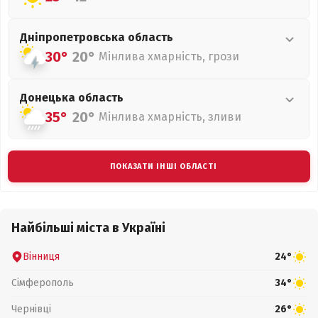
Дніпропетровська
область
30°
20°
Мінлива хмарність, грози
Донецька
область
35°
20°
Мінлива хмарність, зливи
ПОКАЗАТИ ІНШІ ОБЛАСТІ
Найбільші міста в Україні
Вінниця
24°
Сімферополь
34°
Чернівці
26°