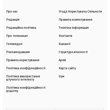
Про нас
Угода Користувача Спільноти
Редакція
Правила коментування
Редакційна політика
Технічна інформація
Про телеканал
Контакти
Телеведучі
Вакансії
Рекламодавцям
Структура власності
Правила користування
Архів
Політика конфіденційності
Карта сайту
Політика використання
Ігри
штучного інтелекту
Політика конфіденційності
додатку