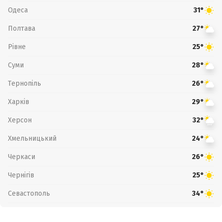
Одеса
31°
Полтава
27°
Рівне
25°
Суми
28°
Тернопіль
26°
Харків
29°
Херсон
32°
Хмельницький
24°
Черкаси
26°
Чернігів
25°
Севастополь
34°