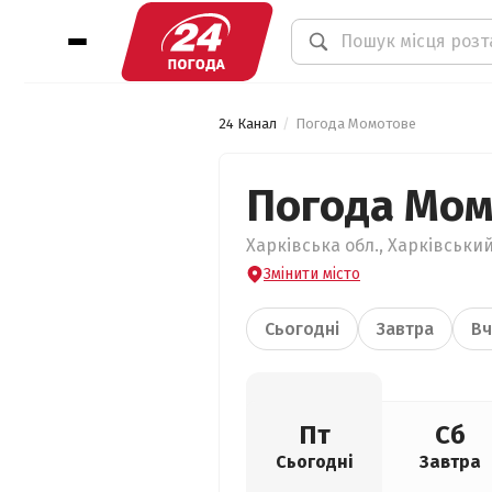
24 Канал
Погода Момотове
Погода Мом
Харківська обл., Харківськи
Змінити місто
Сьогодні
Завтра
Вч
Пт
Сб
Сьогодні
Завтра