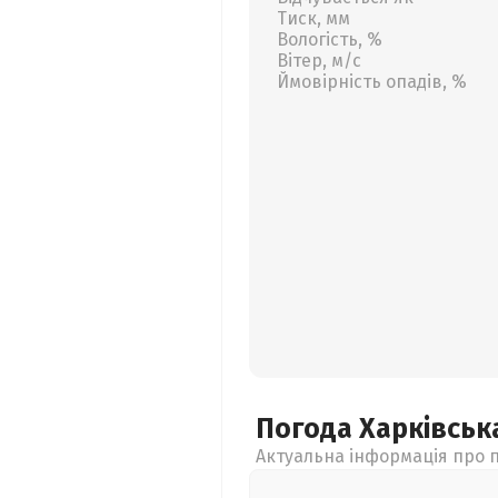
Тиск, мм
Вологість, %
Вітер, м/с
Ймовірність опадів, %
Погода Харківсь
Актуальна інформація про п