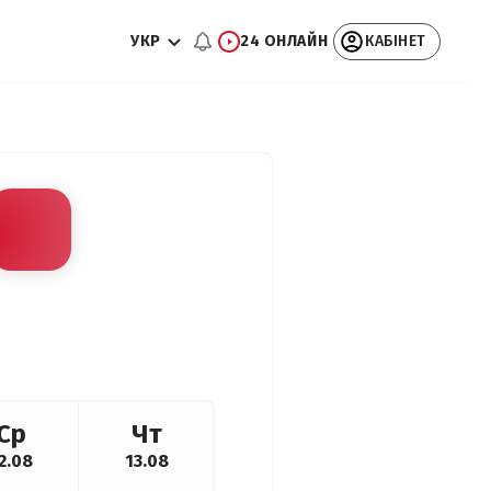
УКР
24 ОНЛАЙН
КАБІНЕТ
Ср
Чт
2.08
13.08