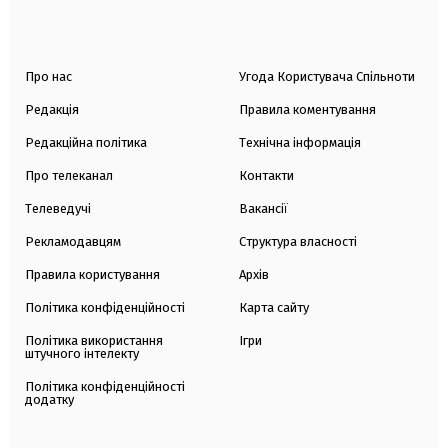
Про нас
Угода Користувача Спільноти
Редакція
Правила коментування
Редакційна політика
Технічна інформація
Про телеканал
Контакти
Телеведучі
Вакансії
Рекламодавцям
Структура власності
Правила користування
Архів
Політика конфіденційності
Карта сайту
Політика використання
Ігри
штучного інтелекту
Політика конфіденційності
додатку