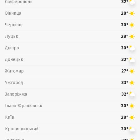
Сімферополь
32°
Вінниця
28°
Чернівці
30°
Луцьк
28°
Дніпро
30°
Донецьк
32°
Житомир
27°
Ужгород
33°
Запоріжжя
32°
Івано-Франківськ
30°
Київ
28°
Кропивницький
30°