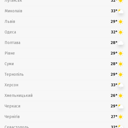
Луганськ
32°
Миколаїв
33°
Львів
29°
Одеса
32°
Полтава
28°
Рівне
29°
Суми
28°
Тернопіль
29°
Херсон
33°
Хмельницький
26°
Черкаси
29°
Чернігів
27°
Севастополь
32°