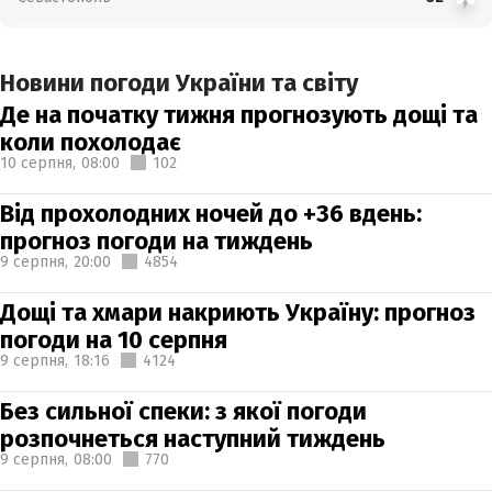
Новини погоди України та світу
Де на початку тижня прогнозують дощі та
коли похолодає
10 серпня,
08:00
102
Від прохолодних ночей до +36 вдень:
прогноз погоди на тиждень
9 серпня,
20:00
4854
Дощі та хмари накриють Україну: прогноз
погоди на 10 серпня
9 серпня,
18:16
4124
Без сильної спеки: з якої погоди
розпочнеться наступний тиждень
9 серпня,
08:00
770