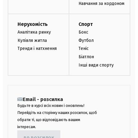
Навчання за кордоном
Нерухомість
Спорт
Аналітика ринку
Бокс
Купівля житла
Футбол
Тренди і натхнення
Теніс
Біатлон
Інші види спорту
Email - розсилка
Будьте в курсі всіх новин і оновлень!
Перейдіть на сторінку наших розсилок, щоб
обрати ті, що відповідають вашим
інтересам.
ДО РОЗСИЛОК