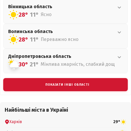
Вінницька
область
28°
11°
Ясно
Волинська
область
28°
11°
Переважно ясно
Дніпропетровська
область
30°
21°
Мінлива хмарність, слабкий дощ
ПОКАЗАТИ ІНШІ ОБЛАСТІ
Найбільші міста в Україні
Харків
29°