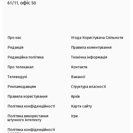
офіс
61/11,
50
Про нас
Угода Користувача Спільноти
Редакція
Правила коментування
Редакційна політика
Технічна інформація
Про телеканал
Контакти
Телеведучі
Вакансії
Рекламодавцям
Структура власності
Правила користування
Архів
Політика конфіденційності
Карта сайту
Політика використання
Ігри
штучного інтелекту
Політика конфіденційності