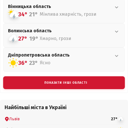
Вінницька
область
34°
21°
Мінлива хмарність, грози
Волинська
область
27°
19°
Хмарно, грози
Дніпропетровська
область
36°
23°
Ясно
ПОКАЗАТИ ІНШІ ОБЛАСТІ
Найбільші міста в Україні
Львів
27°