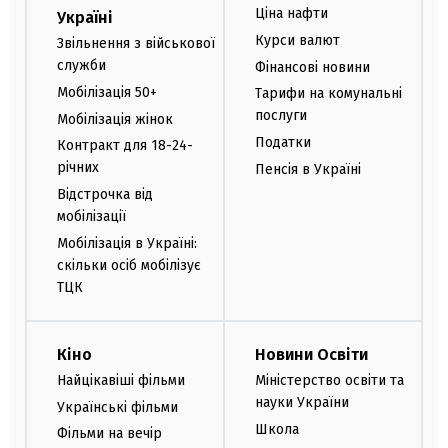
Ціна нафти
Україні
Курси валют
Звільнення з військової
служби
Фінансові новини
Мобілізація 50+
Тарифи на комунальні
послуги
Мобілізація жінок
Податки
Контракт для 18-24-
річних
Пенсія в Україні
Відстрочка від
мобілізації
Мобілізація в Україні:
скільки осіб мобілізує
ТЦК
Кіно
Новини Освіти
Найцікавіші фільми
Міністерство освіти та
науки України
Українські фільми
Школа
Фільми на вечір