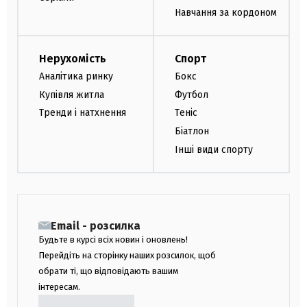
Навчання за кордоном
Нерухомість
Спорт
Аналітика ринку
Бокс
Купівля житла
Футбол
Тренди і натхнення
Теніс
Біатлон
Інші види спорту
Email - розсилка
Будьте в курсі всіх новин і оновлень!
Перейдіть на сторінку наших розсилок, щоб
обрати ті, що відповідають вашим
інтересам.