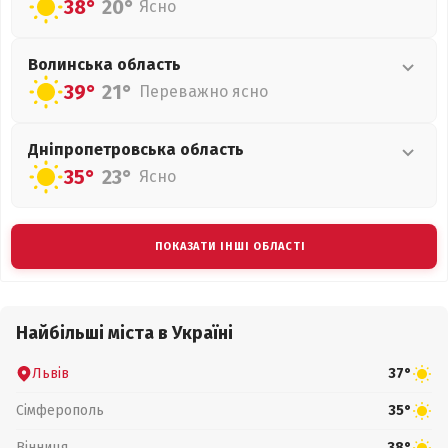
38°
20°
Ясно
Волинська
область
39°
21°
Переважно ясно
Дніпропетровська
область
35°
23°
Ясно
ПОКАЗАТИ ІНШІ ОБЛАСТІ
Найбільші міста в Україні
Львів
37°
Сімферополь
35°
Вінниця
38°