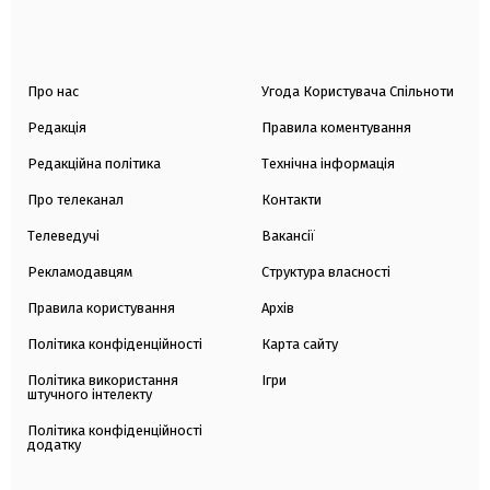
Про нас
Угода Користувача Спільноти
Редакція
Правила коментування
Редакційна політика
Технічна інформація
Про телеканал
Контакти
Телеведучі
Вакансії
Рекламодавцям
Структура власності
Правила користування
Архів
Політика конфіденційності
Карта сайту
Політика використання
Ігри
штучного інтелекту
Політика конфіденційності
додатку