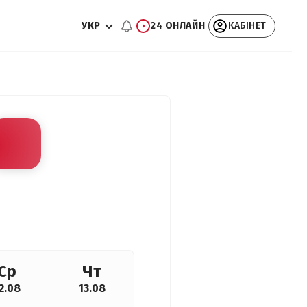
УКР
24 ОНЛАЙН
КАБІНЕТ
Ср
Чт
2.08
13.08