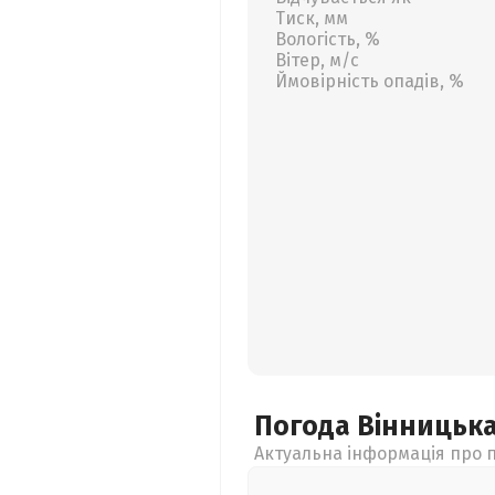
Тиск, мм
Вологість, %
Вітер, м/с
Ймовірність опадів, %
Погода Вінницьк
Актуальна інформація про п