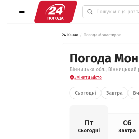
24 Канал
Погода Монастирок
Погода Мон
Вінницька обл., Вінницький 
Змінити місто
Сьогодні
Завтра
Вч
Пт
Сб
Сьогодні
Завтра