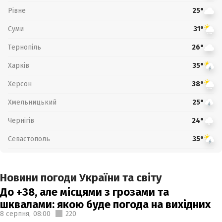
Рівне
25°
Суми
31°
Тернопіль
26°
Харків
35°
Херсон
38°
Хмельницький
25°
Чернігів
24°
Севастополь
35°
Новини погоди України та світу
До +38, але місцями з грозами та
шквалами: якою буде погода на вихідних
8 серпня,
08:00
220