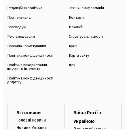
Редакційна політика
Технічна інформація
Про телеканал
Контакти
Телеведучі
Вакансії
Рекламодавцям
Структура власності
Правила користування
Архів
Політика конфіденційності
Карта сайту
Політика використання
Ігри
штучного інтелекту
Політика конфіденційності
додатку
Всі новини
Війна Росії з
Головні новини
Україною
Новини України
Ракетні обстріли