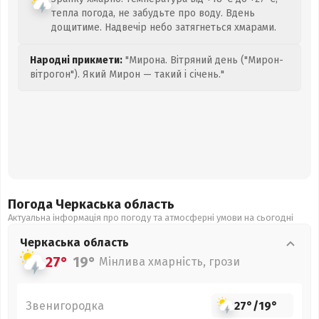
тепла погода, не забудьте про воду. Вдень
дощитиме. Надвечір небо затягнеться хмарами.
Народні прикмети:
"Мирона. Вітряний день ("Мирон-
вітрогон"). Який Мирон — такий і січень."
Погода Черкаська
область
Актуальна інформація про погоду та атмосферні умови на сьогодні
Черкаська
область
27°
19°
Мінлива хмарність, грози
Звенигородка
27°
/
19°