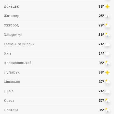
Донецьк
38°
Житомир
25°
Ужгород
29°
Запоріжжя
36°
Івано-Франківськ
24°
Київ
24°
Кропивницький
35°
Луганськ
38°
Миколаїв
37°
Львів
24°
Одеса
37°
Полтава
35°