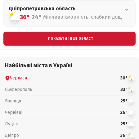
Дніпропетровська
область
36°
24°
Мінлива хмарність, слабкий дощ
ПОКАЗАТИ ІНШІ ОБЛАСТІ
Найбільші міста в Україні
Черкаси
30°
Сімферополь
33°
Вінниця
25°
Чернівці
26°
Луцьк
25°
Дніпро
36°