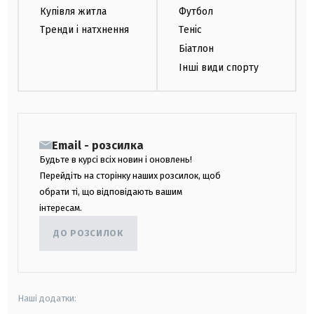
Купівля житла
Футбол
Тренди і натхнення
Теніс
Біатлон
Інші види спорту
Email - розсилка
Будьте в курсі всіх новин і оновлень!
Перейдіть на сторінку наших розсилок, щоб
обрати ті, що відповідають вашим
інтересам.
ДО РОЗСИЛОК
Наші додатки: