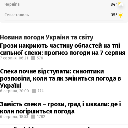
Чернігів
34°
Севастополь
35°
Новини погоди України та світу
Грози накриють частину областей на тлі
сильної спеки: прогноз погоди на 7 серпня
7 серпня,
06:21
576
Спека почне відступати: синоптики
розповіли, коли та як зміниться погода в
Україні
6 серпня,
20:00
774
Замість спеки – грози, град і шквали: де і
коли погіршиться погода
6 серпня,
18:53
1782