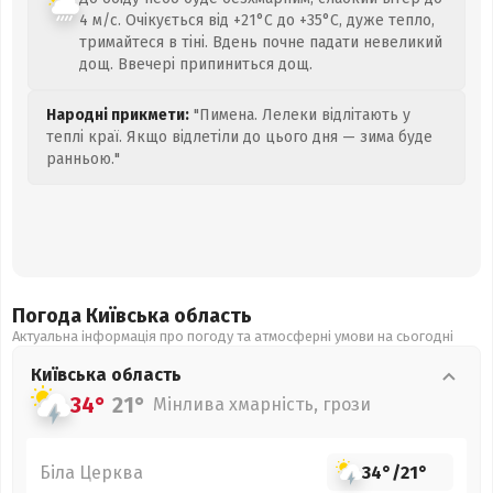
4 м/с. Очікується від +21°C до +35°C, дуже тепло,
тримайтеся в тіні. Вдень почне падати невеликий
дощ. Ввечері припиниться дощ.
Народні прикмети:
"Пимена. Лелеки відлітають у
теплі краї. Якщо відлетіли до цього дня — зима буде
ранньою."
Погода Київська
область
Актуальна інформація про погоду та атмосферні умови на сьогодні
Київська
область
34°
21°
Мінлива хмарність, грози
Біла Церква
34°
/
21°