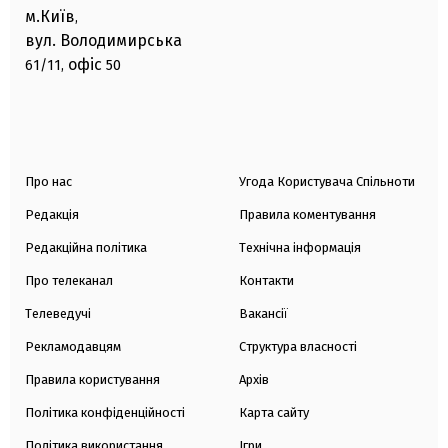
м.Київ
,
вул. Володимирська
офіс
61/11,
50
Про нас
Угода Користувача Спільноти
Редакція
Правила коментування
Редакційна політика
Технічна інформація
Про телеканал
Контакти
Телеведучі
Вакансії
Рекламодавцям
Структура власності
Правила користування
Архів
Політика конфіденційності
Карта сайту
Політика використання
Ігри