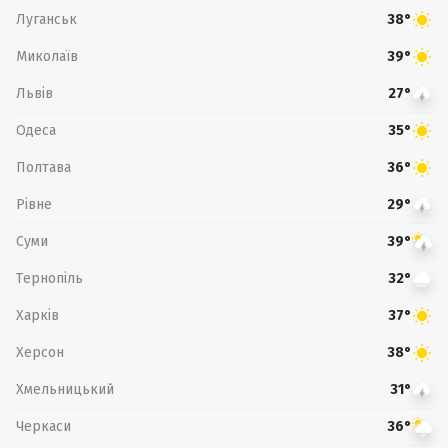
Луганськ
38°
Миколаїв
39°
Львів
27°
Одеса
35°
Полтава
36°
Рівне
29°
Суми
39°
Тернопіль
32°
Харків
37°
Херсон
38°
Хмельницький
31°
Черкаси
36°