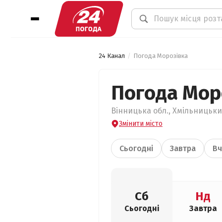
24 Канал
Погода Морозівка
Погода Мор
Вінницька обл., Хмільницький
Змінити місто
Сьогодні
Завтра
Вч
Сб
Нд
Сьогодні
Завтра