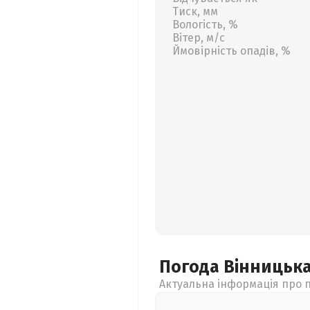
Тиск, мм
Вологість, %
Вітер, м/с
Ймовірність опадів, %
Погода Вінницьк
Актуальна інформація про п