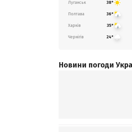
Луганськ
38°
Полтава
36°
Харків
35°
Чернігів
24°
Новини погоди Украї