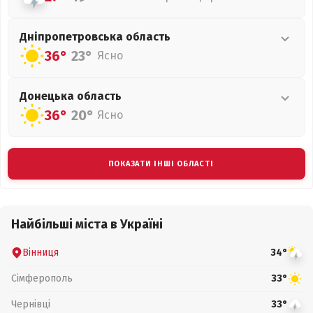
Дніпропетровська
область
36°
23°
Ясно
Донецька
область
36°
20°
Ясно
ПОКАЗАТИ ІНШІ ОБЛАСТІ
Найбільші міста в Україні
Вінниця
34°
Сімферополь
33°
Чернівці
33°