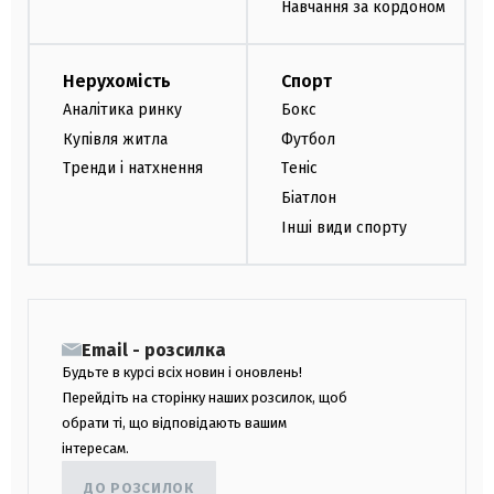
Навчання за кордоном
Нерухомість
Спорт
Аналітика ринку
Бокс
Купівля житла
Футбол
Тренди і натхнення
Теніс
Біатлон
Інші види спорту
Email - розсилка
Будьте в курсі всіх новин і оновлень!
Перейдіть на сторінку наших розсилок, щоб
обрати ті, що відповідають вашим
інтересам.
ДО РОЗСИЛОК