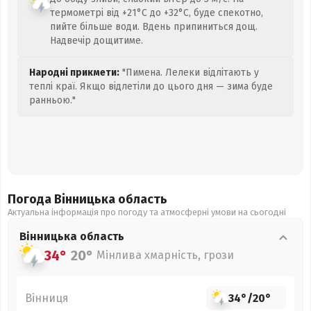
термометрі від +21°C до +32°C, буде спекотно,
пийте більше води. Вдень припиниться дощ.
Надвечір дощитиме.
Народні прикмети:
"Пимена. Лелеки відлітають у
теплі краї. Якщо відлетіли до цього дня — зима буде
ранньою."
Погода Вінницька
область
Актуальна інформація про погоду та атмосферні умови на сьогодні
Вінницька
область
34°
20°
Мінлива хмарність, грози
Вінниця
34°
/
20°