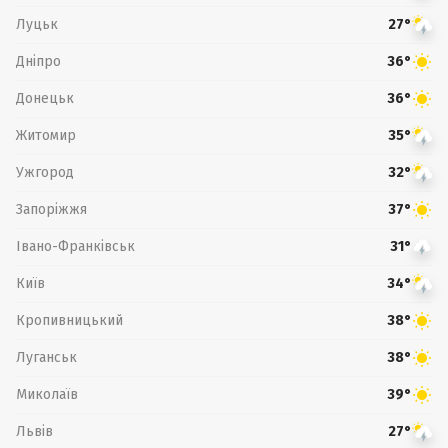
Луцьк
27°
Дніпро
36°
Донецьк
36°
Житомир
35°
Ужгород
32°
Запоріжжя
37°
Івано-Франківськ
31°
Київ
34°
Кропивницький
38°
Луганськ
38°
Миколаїв
39°
Львів
27°