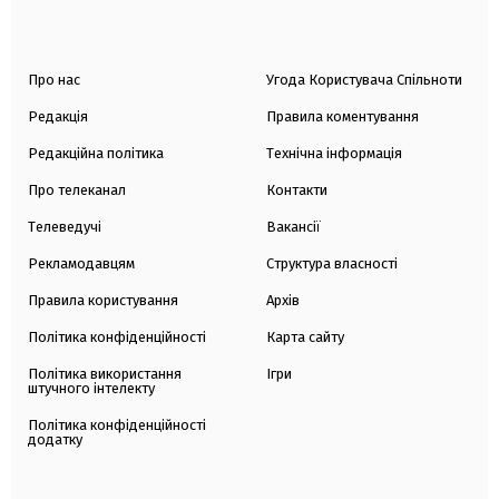
Про нас
Угода Користувача Спільноти
Редакція
Правила коментування
Редакційна політика
Технічна інформація
Про телеканал
Контакти
Телеведучі
Вакансії
Рекламодавцям
Структура власності
Правила користування
Архів
Політика конфіденційності
Карта сайту
Політика використання
Ігри
штучного інтелекту
Політика конфіденційності
додатку