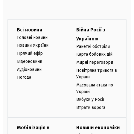
Всі новини
Війна Росії з
Головні новини
Україною
Новини України
Ракетні обстріли
Прямий ефір
Карта бойових дій
Відеоновини
Мирні переговори
Аудіоновини
Повітряна тривога в
Україні
Погода
Масована атака по
Україні
Вибухи у Росії
Втрати ворога
Мобілізація в
Новини економіки