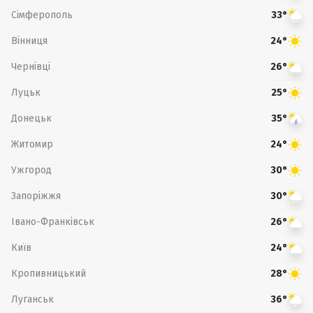
Сімферополь
33°
Вінниця
24°
Чернівці
26°
Луцьк
25°
Донецьк
35°
Житомир
24°
Ужгород
30°
Запоріжжя
30°
Івано-Франківськ
26°
Київ
24°
Кропивницький
28°
Луганськ
36°