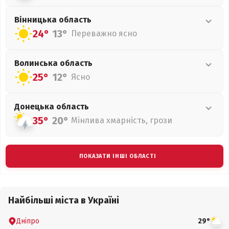
Вінницька
область
24°
13°
Переважно ясно
Волинська
область
25°
12°
Ясно
Донецька
область
35°
20°
Мінлива хмарність, грози
ПОКАЗАТИ ІНШІ ОБЛАСТІ
Найбільші міста в Україні
Дніпро
29°