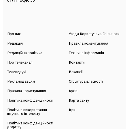
офіс
61/11,
50
Про нас
Угода Користувача Спільноти
Редакція
Правила коментування
Редакційна політика
Технічна інформація
Про телеканал
Контакти
Телеведучі
Вакансії
Рекламодавцям
Структура власності
Правила користування
Архів
Політика конфіденційності
Карта сайту
Політика використання
Ігри
штучного інтелекту
Політика конфіденційності
додатку