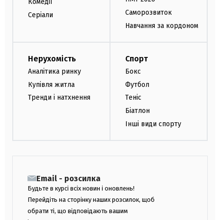
Комедії
Саморозвиток
Серіали
Навчання за кордоном
Нерухомість
Спорт
Аналітика ринку
Бокс
Купівля житла
Футбол
Тренди і натхнення
Теніс
Біатлон
Інші види спорту
Email - розсилка
Будьте в курсі всіх новин і оновлень!
Перейдіть на сторінку наших розсилок, щоб
обрати ті, що відповідають вашим