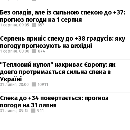
Без опадів, але із сильною спекою до +37:
прогноз погоди на 1 серпня
1 серпня,
09:05
657
Серпень приніс спеку до +38 градусів: яку
погоду прогнозують на вихідні
1 серпня,
08:00
844
"Тепловий купол" накриває Європу: як
довго протримається сильна спека в
Україні
31 липня,
20:00
10911
Спека до +34 повертається: прогноз
погоди на 31 липня
31 липня,
09:15
941