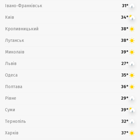
Івано-Франківськ
31°
Київ
34°
Кропивницький
38°
Луганськ
38°
Миколаїв
39°
Львів
27°
Одеса
35°
Полтава
36°
Рівне
29°
Суми
39°
Тернопіль
32°
Харків
37°