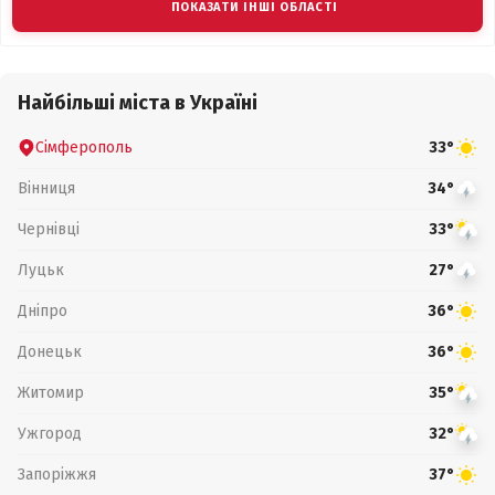
ПОКАЗАТИ ІНШІ ОБЛАСТІ
Найбільші міста в Україні
Сімферополь
33°
Вінниця
34°
Чернівці
33°
Луцьк
27°
Дніпро
36°
Донецьк
36°
Житомир
35°
Ужгород
32°
Запоріжжя
37°