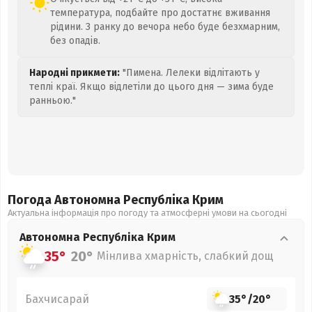
температура, подбайте про достатнє вживання
рідини. З ранку до вечора небо буде безхмарним,
без опадів.
Народні прикмети:
"Пимена. Лелеки відлітають у
теплі краї. Якщо відлетіли до цього дня — зима буде
ранньою."
Погода Автономна Республіка Крим
Актуальна інформація про погоду та атмосферні умови на сьогодні
Автономна Республіка Крим
35°
20°
Мінлива хмарність, слабкий дощ
Бахчисарай
35°
/
20°