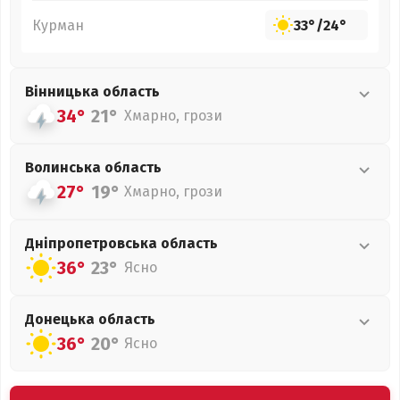
Курман
33°
/
24°
Вінницька
область
34°
21°
Хмарно, грози
Волинська
область
27°
19°
Хмарно, грози
Дніпропетровська
область
36°
23°
Ясно
Донецька
область
36°
20°
Ясно