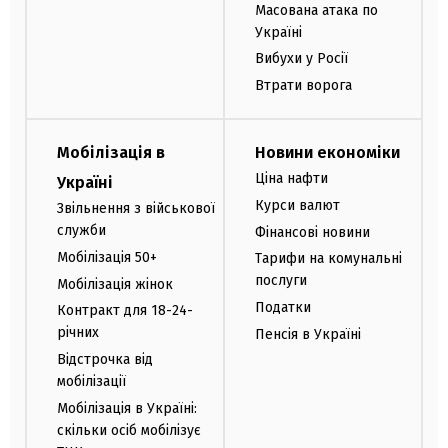
Масована атака по
Україні
Вибухи у Росії
Втрати ворога
Мобілізація в
Новини економіки
Ціна нафти
Україні
Курси валют
Звільнення з військової
служби
Фінансові новини
Мобілізація 50+
Тарифи на комунальні
послуги
Мобілізація жінок
Податки
Контракт для 18-24-
річних
Пенсія в Україні
Відстрочка від
мобілізації
Мобілізація в Україні:
скільки осіб мобілізує