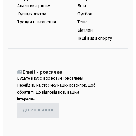
Аналітика ринку
Бокс
Купівля житла
Футбол
Тренди і натхнення
Теніс
Біатлон
Інші види спорту
Email - розсилка
Будьте в курсі всіх новин і оновлень!
Перейдіть на сторінку наших розсилок, щоб
обрати ті, що відповідають вашим
інтересам.
ДО РОЗСИЛОК