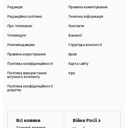
Редакція
Правила коментування
Редакційна політика
Технічна інформація
Про телеканал
Контакти
Телеведучі
Вакансії
Рекламодавцям
Структура власності
Правила користування
Архів
Політика конфіденційності
Карта сайту
Політика використання
Ігри
штучного інтелекту
Політика конфіденційності
додатку
Всі новини
Війна Росії з
Головні новини