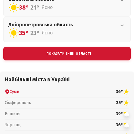
38°
21°
Ясно
Дніпропетровська
область
35°
23°
Ясно
ПОКАЗАТИ ІНШІ ОБЛАСТІ
Найбільші міста в Україні
Суми
36°
Сімферополь
35°
Вінниця
39°
Чернівці
36°