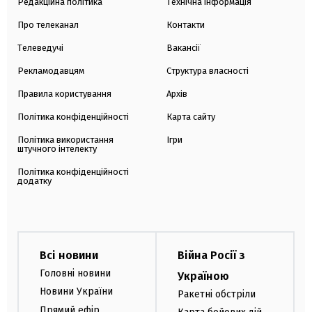
Редакційна політика
Технічна інформація
Про телеканал
Контакти
Телеведучі
Вакансії
Рекламодавцям
Структура власності
Правила користування
Архів
Політика конфіденційності
Карта сайту
Політика використання
Ігри
штучного інтелекту
Політика конфіденційності
додатку
Всі новини
Війна Росії з
Головні новини
Україною
Новини України
Ракетні обстріли
Прямий ефір