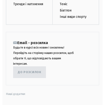
Тренди і натхнення
Теніс
Біатлон
Інші види спорту
Email - розсилка
Будьте в курсі всіх новин і оновлень!
Перейдіть на сторінку наших розсилок, щоб
обрати ті, що відповідають вашим
інтересам.
ДО РОЗСИЛОК
Наші додатки: