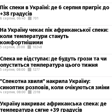
Пік спеки в Україні: де 6 серпня пригріє до
+38 градусів
6 серпня,
06:40
701
На Україну чекає пік африканської спеки:
коли температури стануть
комфортнішими
5 серпня,
20:00
10248
Спека не відступає: де будуть грози та чи
опуститься температура цього тижня
5 серпня,
08:00
1277
"Спекотна хвиля" накрила Україну:
синоптик розповів, коли очікуються зміни
4 серпня,
08:00
2318
Україну накриває африканська спека: де
температура сягне +39 градусів