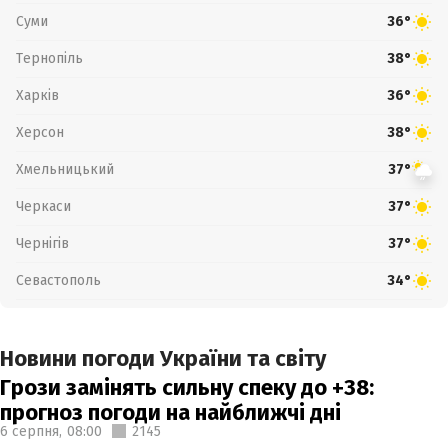
Суми
36°
Тернопіль
38°
Харків
36°
Херсон
38°
Хмельницький
37°
Черкаси
37°
Чернігів
37°
Севастополь
34°
Новини погоди України та світу
Грози замінять сильну спеку до +38:
прогноз погоди на найближчі дні
6 серпня,
08:00
2145