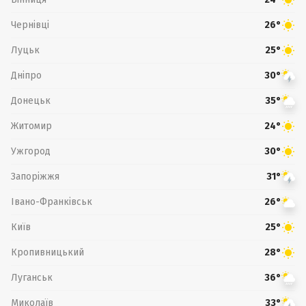
Чернівці
26°
Луцьк
25°
Дніпро
30°
Донецьк
35°
Житомир
24°
Ужгород
30°
Запоріжжя
31°
Івано-Франківськ
26°
Київ
25°
Кропивницький
28°
Луганськ
36°
Миколаїв
33°