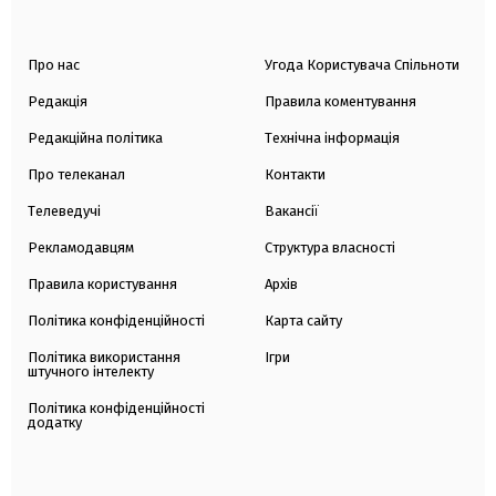
Про нас
Угода Користувача Спільноти
Редакція
Правила коментування
Редакційна політика
Технічна інформація
Про телеканал
Контакти
Телеведучі
Вакансії
Рекламодавцям
Структура власності
Правила користування
Архів
Політика конфіденційності
Карта сайту
Політика використання
Ігри
штучного інтелекту
Політика конфіденційності
додатку