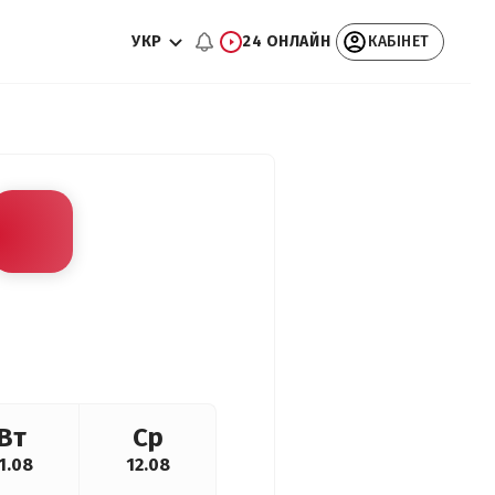
УКР
24 ОНЛАЙН
КАБІНЕТ
Вт
Ср
1.08
12.08