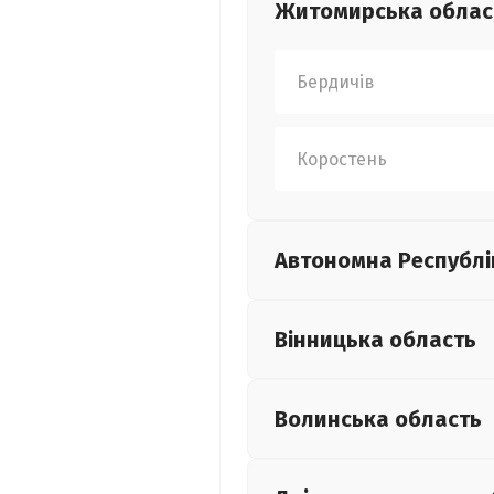
Житомирська
облас
Бердичів
Коростень
Автономна Республі
Вінницька
область
Волинська
область