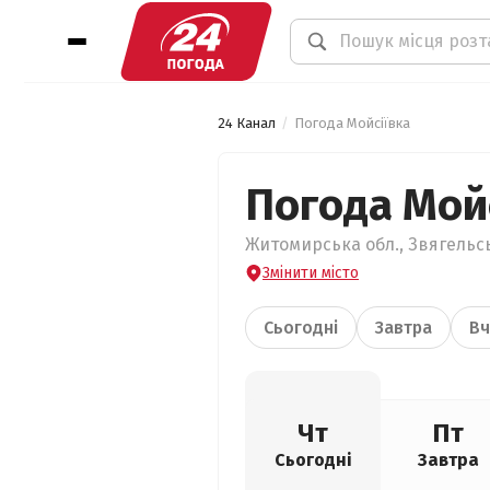
24 Канал
Погода Мойсіївка
Погода Мой
Житомирська обл., Звягельсь
Змінити місто
Сьогодні
Завтра
Вч
Чт
Пт
Сьогодні
Завтра