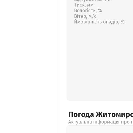
Тиск, мм
Вологість, %
Вітер, м/с
Ймовірність опадів, %
Погода Житомир
Актуальна інформація про п