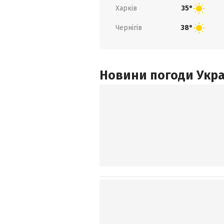
Харків
35°
Чернігів
38°
Новини погоди Украї