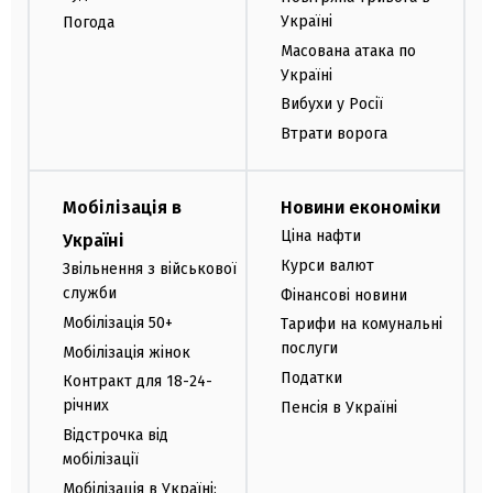
Україні
Погода
Масована атака по
Україні
Вибухи у Росії
Втрати ворога
Мобілізація в
Новини економіки
Ціна нафти
Україні
Курси валют
Звільнення з військової
служби
Фінансові новини
Мобілізація 50+
Тарифи на комунальні
послуги
Мобілізація жінок
Податки
Контракт для 18-24-
річних
Пенсія в Україні
Відстрочка від
мобілізації
Мобілізація в Україні: