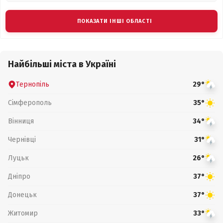
ПОКАЗАТИ ІНШІ ОБЛАСТІ
Найбільші міста в Україні
Тернопіль
29°
Сімферополь
35°
Вінниця
34°
Чернівці
31°
Луцьк
26°
Дніпро
37°
Донецьк
37°
Житомир
33°