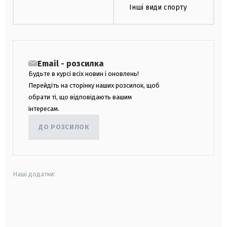
Інші види спорту
Email - розсилка
Будьте в курсі всіх новин і оновлень!
Перейдіть на сторінку наших розсилок, щоб
обрати ті, що відповідають вашим
інтересам.
ДО РОЗСИЛОК
Наші додатки:
android
apple