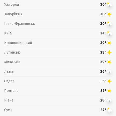
Ужгород
30°
Запоріжжя
38°
Івано-Франківськ
30°
Київ
34°
Кропивницький
39°
Луганськ
38°
Миколаїв
39°
Львів
26°
Одеса
35°
Полтава
37°
Рівне
28°
Суми
37°