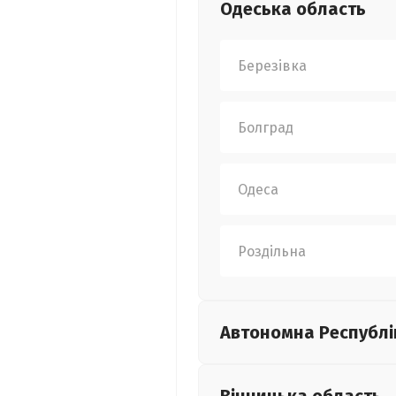
Одеська
область
Березівка
Болград
Одеса
Роздільна
Автономна Республі