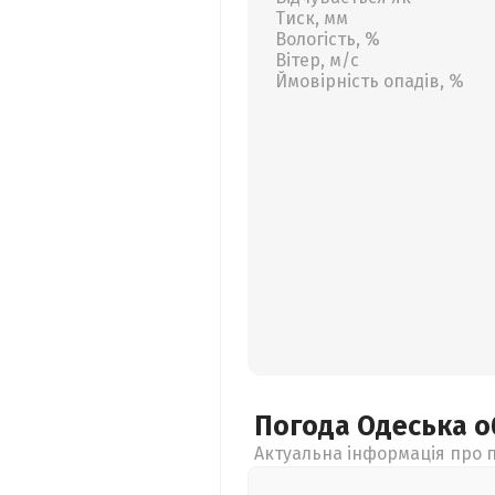
Тиск, мм
Вологість, %
Вітер, м/с
Ймовірність опадів, %
Погода Одеська
о
Актуальна інформація про п