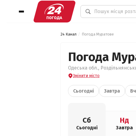
24 Канал
Погода Муратове
Погода Мур
Одеська обл., Роздільнянськи
Змінити місто
Сьогодні
Завтра
Вч
Сб
Нд
Сьогодні
Завтра