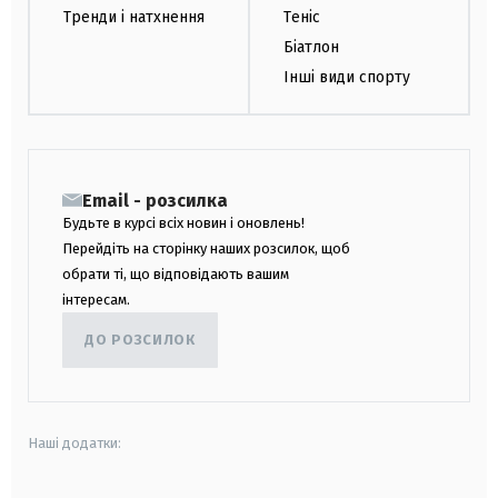
Тренди і натхнення
Теніс
Біатлон
Інші види спорту
Email - розсилка
Будьте в курсі всіх новин і оновлень!
Перейдіть на сторінку наших розсилок, щоб
обрати ті, що відповідають вашим
інтересам.
ДО РОЗСИЛОК
Наші додатки: