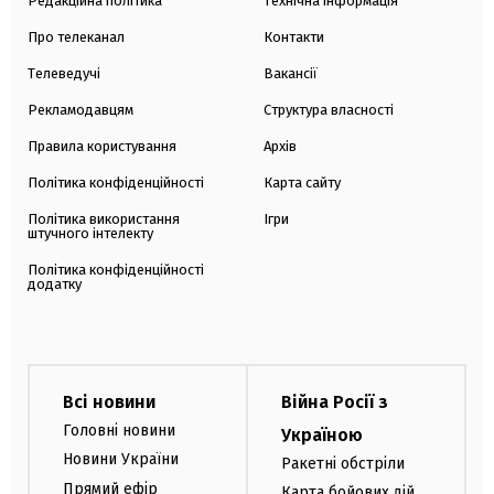
Редакційна політика
Технічна інформація
Про телеканал
Контакти
Телеведучі
Вакансії
Рекламодавцям
Структура власності
Правила користування
Архів
Політика конфіденційності
Карта сайту
Політика використання
Ігри
штучного інтелекту
Політика конфіденційності
додатку
Всі новини
Війна Росії з
Головні новини
Україною
Новини України
Ракетні обстріли
Прямий ефір
Карта бойових дій