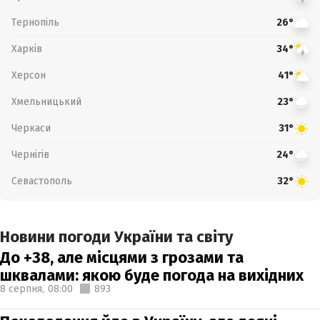
Тернопіль
26°
Харків
34°
Херсон
41°
Хмельницький
23°
Черкаси
31°
Чернігів
24°
Севастополь
32°
Новини погоди України та світу
До +38, але місцями з грозами та
шквалами: якою буде погода на вихідних
8 серпня,
08:00
893