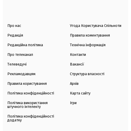
Про нас
Угода Користувача Спільноти
Редакція
Правила коментування
Редакційна політика
Технічна інформація
Про телеканал
Контакти
Телеведучі
Вакансії
Рекламодавцям
Структура власності
Правила користування
Архів
Політика конфіденційності
Карта сайту
Політика використання
Ігри
штучного інтелекту
Політика конфіденційності
додатку