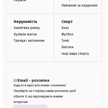
Серіали
Навчання за кордоном
Нерухомість
Спорт
Аналітика ринку
Бокс
Купівля житла
Футбол
Тренди і натхнення
Теніс
Біатлон
Інші види спорту
Email - розсилка
Будьте в курсі всіх новин і оновлень!
Перейдіть на сторінку наших розсилок, щоб
обрати ті, що відповідають вашим
інтересам.