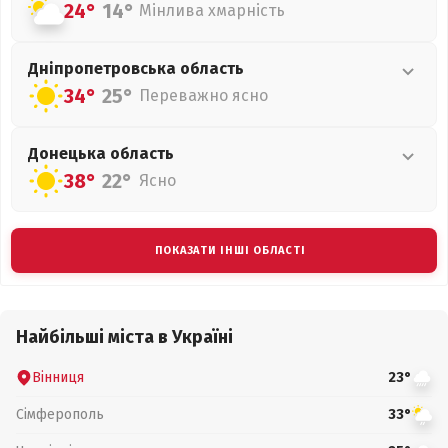
24°
14°
Мінлива хмарність
Дніпропетровська
область
34°
25°
Переважно ясно
Донецька
область
38°
22°
Ясно
ПОКАЗАТИ ІНШІ ОБЛАСТІ
Найбільші міста в Україні
Вінниця
23°
Сімферополь
33°