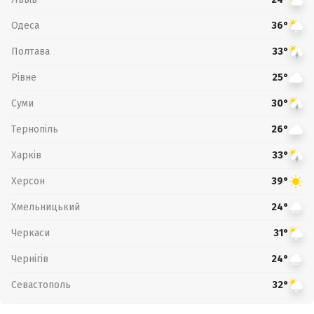
Одеса
36°
Полтава
33°
Рівне
25°
Суми
30°
Тернопіль
26°
Харків
33°
Херсон
39°
Хмельницький
24°
Черкаси
31°
Чернігів
24°
Севастополь
32°