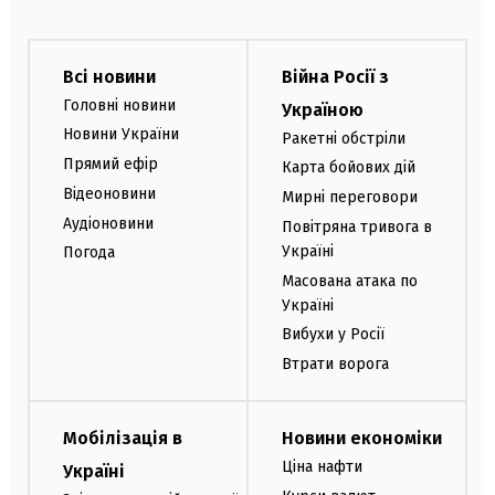
Всі новини
Війна Росії з
Головні новини
Україною
Новини України
Ракетні обстріли
Прямий ефір
Карта бойових дій
Відеоновини
Мирні переговори
Аудіоновини
Повітряна тривога в
Україні
Погода
Масована атака по
Україні
Вибухи у Росії
Втрати ворога
Мобілізація в
Новини економіки
Ціна нафти
Україні