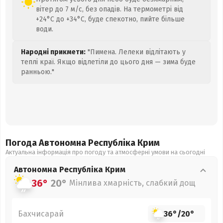
вітер до 7 м/с, без опадів. На термометрі від
+24°C до +34°C, буде спекотно, пийте більше
води.
Народні прикмети:
"Пимена. Лелеки відлітають у
теплі краї. Якщо відлетіли до цього дня — зима буде
ранньою."
Погода Автономна Республіка Крим
Актуальна інформація про погоду та атмосферні умови на сьогодні
Автономна Республіка Крим
36°
20°
Мінлива хмарність, слабкий дощ
Бахчисарай
36°
/
20°