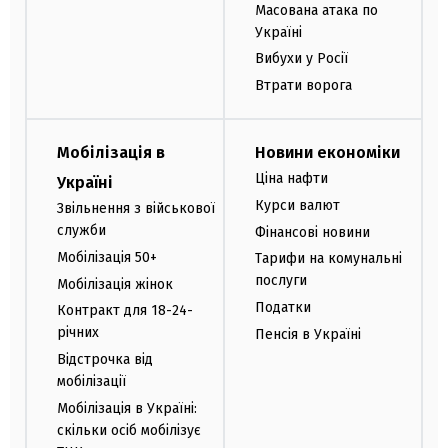
Масована атака по
Україні
Вибухи у Росії
Втрати ворога
Мобілізація в
Новини економіки
Ціна нафти
Україні
Курси валют
Звільнення з військової
служби
Фінансові новини
Мобілізація 50+
Тарифи на комунальні
послуги
Мобілізація жінок
Податки
Контракт для 18-24-
річних
Пенсія в Україні
Відстрочка від
мобілізації
Мобілізація в Україні:
скільки осіб мобілізує