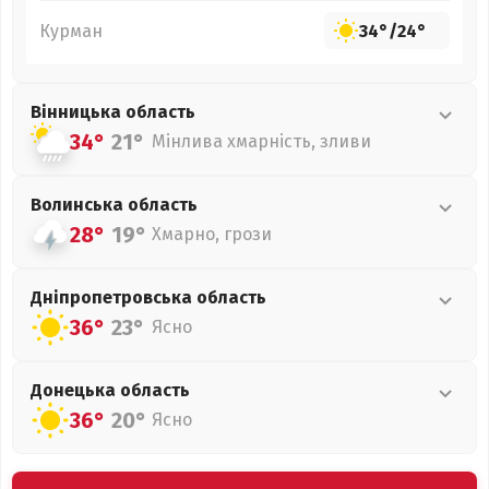
Курман
34°
/
24°
Вінницька
область
34°
21°
Мінлива хмарність, зливи
Волинська
область
28°
19°
Хмарно, грози
Дніпропетровська
область
36°
23°
Ясно
Донецька
область
36°
20°
Ясно