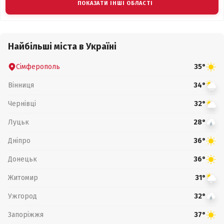
ПОКАЗАТИ ІНШІ ОБЛАСТІ
Найбільші міста в Україні
Сімферополь
35°
Вінниця
34°
Чернівці
32°
Луцьк
28°
Дніпро
36°
Донецьк
36°
Житомир
31°
Ужгород
32°
Запоріжжя
37°