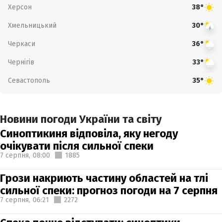
Херсон
38°
Хмельницький
30°
Черкаси
36°
Чернігів
33°
Севастополь
35°
Новини погоди України та світу
Синоптикиня відповіла, яку негоду
очікувати після сильної спеки
7 серпня,
08:00
1885
Грози накриють частину областей на тлі
сильної спеки: прогноз погоди на 7 серпня
7 серпня,
06:21
2272