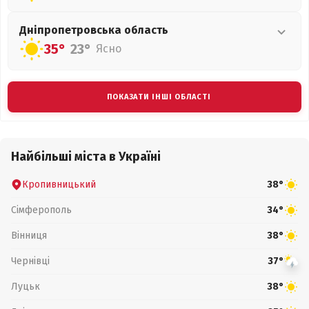
Дніпропетровська
область
35°
23°
Ясно
ПОКАЗАТИ ІНШІ ОБЛАСТІ
Найбільші міста в Україні
Кропивницький
38°
Сімферополь
34°
Вінниця
38°
Чернівці
37°
Луцьк
38°