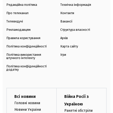
Редакційна політика
Технічна інформація
Про телеканал
Контакти
Телеведучі
Вакансії
Рекламодавцям
Структура власності
Правила користування
Архів
Політика конфіденційності
Карта сайту
Політика використання
Ігри
штучного інтелекту
Політика конфіденційності
додатку
Всі новини
Війна Росії з
Головні новини
Україною
Новини України
Ракетні обстріли