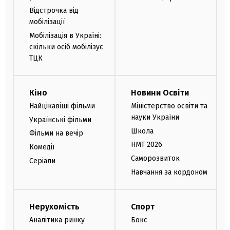
Відстрочка від
мобілізації
Мобілізація в Україні:
скільки осіб мобілізує
ТЦК
Кіно
Новини Освіти
Найцікавіші фільми
Міністерство освіти та
науки України
Українські фільми
Школа
Фільми на вечір
НМТ 2026
Комедії
Саморозвиток
Серіали
Навчання за кордоном
Нерухомість
Спорт
Аналітика ринку
Бокс