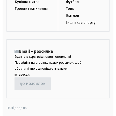
Купівля житла
Футбол
Тренди і натхнення
Теніс
Біатлон
Інші види спорту
Email - розсилка
Будьте в курсі всіх новин і оновлень!
Перейдіть на сторінку наших розсилок, щоб
обрати ті, що відповідають вашим
інтересам.
ДО РОЗСИЛОК
Наші додатки: