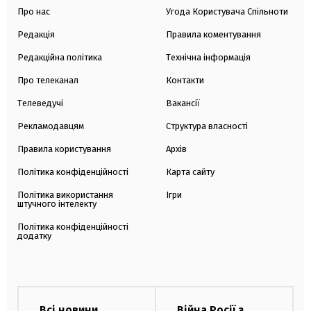
Про нас
Угода Користувача Спільноти
Редакція
Правила коментування
Редакційна політика
Технічна інформація
Про телеканал
Контакти
Телеведучі
Вакансії
Рекламодавцям
Структура власності
Правила користування
Архів
Політика конфіденційності
Карта сайту
Політика використання
Ігри
штучного інтелекту
Політика конфіденційності
додатку
Всі новини
Війна Росії з