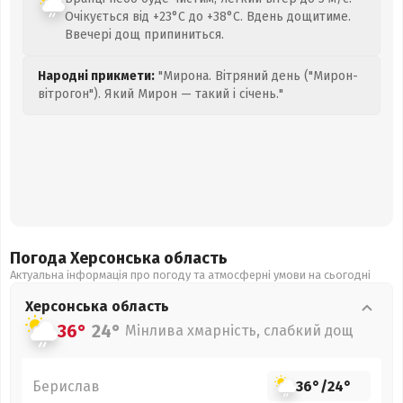
Очікується від +23°C до +38°C. Вдень дощитиме.
Ввечері дощ припиниться.
Народні прикмети:
"Мирона. Вітряний день ("Мирон-
вітрогон"). Який Мирон — такий і січень."
Погода Херсонська
область
Актуальна інформація про погоду та атмосферні умови на сьогодні
Херсонська
область
36°
24°
Мінлива хмарність, слабкий дощ
Берислав
36°
/
24°