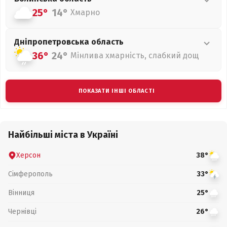
25°
14°
Хмарно
Дніпропетровська
область
36°
24°
Мінлива хмарність, слабкий дощ
ПОКАЗАТИ ІНШІ ОБЛАСТІ
Найбільші міста в Україні
Херсон
38°
Сімферополь
33°
Вінниця
25°
Чернівці
26°