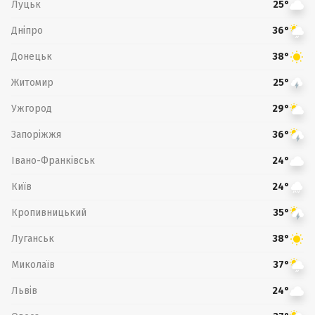
Луцьк
25°
Дніпро
36°
Донецьк
38°
Житомир
25°
Ужгород
29°
Запоріжжя
36°
Івано-Франківськ
24°
Київ
24°
Кропивницький
35°
Луганськ
38°
Миколаїв
37°
Львів
24°