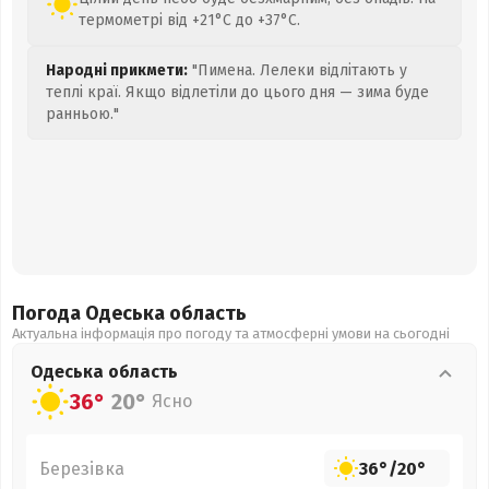
термометрі від +21°C до +37°C.
Народні прикмети:
"Пимена. Лелеки відлітають у
теплі краї. Якщо відлетіли до цього дня — зима буде
ранньою."
Погода Одеська
область
Актуальна інформація про погоду та атмосферні умови на сьогодні
Одеська
область
36°
20°
Ясно
Березівка
36°
/
20°