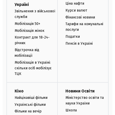
Ціна нафти
Україні
Курси валют
Звільнення з військової
служби
Фінансові новини
Мобілізація 50+
Тарифи на комунальні
послуги
Мобілізація жінок
Податки
Контракт для 18-24-
річних
Пенсія в Україні
Відстрочка від
мобілізації
Мобілізація в Україні:
скільки осіб мобілізує
ТЦК
Кіно
Новини Освіти
Найцікавіші фільми
Міністерство освіти та
науки України
Українські фільми
Школа
Фільми на вечір