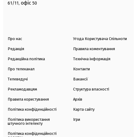
офіс
61/11,
50
Про нас
Угода Користувача Спільноти
Редакція
Правила коментування
Редакційна політика
Технічна інформація
Про телеканал
Контакти
Телеведучі
Вакансії
Рекламодавцям
Структура власності
Правила користування
Архів
Політика конфіденційності
Карта сайту
Політика використання
Ігри
штучного інтелекту
Політика конфіденційності