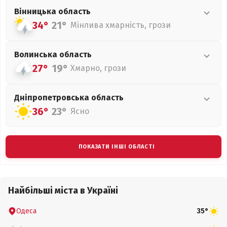
Вінницька
область
34°
21°
Мінлива хмарність, грози
Волинська
область
27°
19°
Хмарно, грози
Дніпропетровська
область
36°
23°
Ясно
ПОКАЗАТИ ІНШІ ОБЛАСТІ
Найбільші міста в Україні
Одеса
35°