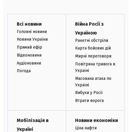
Всі новини
Війна Росії з
Головні новини
Україною
Новини України
Ракетні обстріли
Прямий ефір
Карта бойових дій
Відеоновини
Мирні переговори
Аудіоновини
Повітряна тривога в
Україні
Погода
Масована атака по
Україні
Вибухи у Росії
Втрати ворога
Мобілізація в
Новини економіки
Ціна нафти
Україні