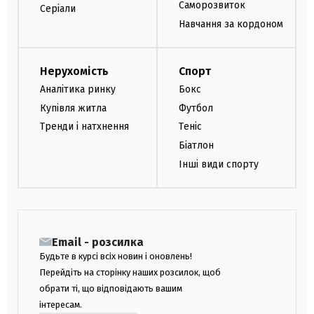
Саморозвиток
Серіали
Навчання за кордоном
Нерухомість
Спорт
Аналітика ринку
Бокс
Купівля житла
Футбол
Тренди і натхнення
Теніс
Біатлон
Інші види спорту
Email - розсилка
Будьте в курсі всіх новин і оновлень!
Перейдіть на сторінку наших розсилок, щоб
обрати ті, що відповідають вашим
інтересам.