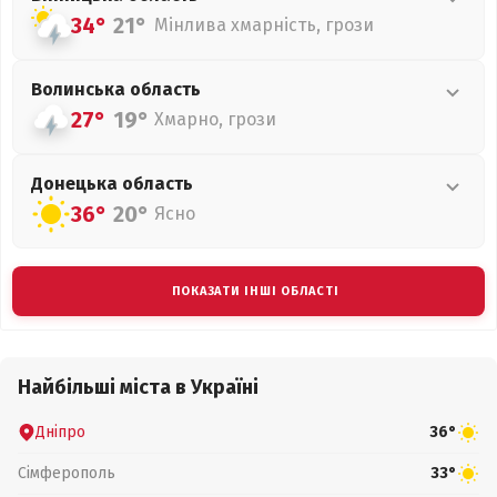
34°
21°
Мінлива хмарність, грози
Волинська
область
27°
19°
Хмарно, грози
Донецька
область
36°
20°
Ясно
ПОКАЗАТИ ІНШІ ОБЛАСТІ
Найбільші міста в Україні
Дніпро
36°
Сімферополь
33°