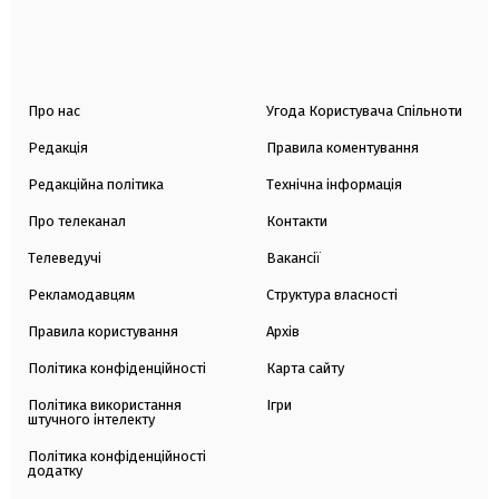
Про нас
Угода Користувача Спільноти
Редакція
Правила коментування
Редакційна політика
Технічна інформація
Про телеканал
Контакти
Телеведучі
Вакансії
Рекламодавцям
Структура власності
Правила користування
Архів
Політика конфіденційності
Карта сайту
Політика використання
Ігри
штучного інтелекту
Політика конфіденційності
додатку