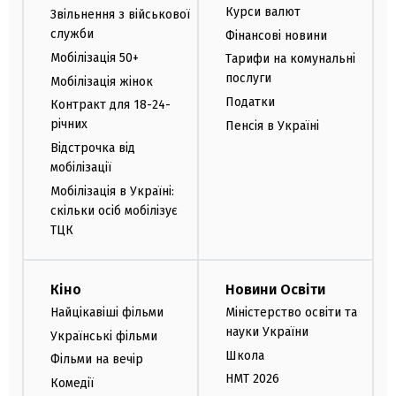
Курси валют
Звільнення з військової
служби
Фінансові новини
Мобілізація 50+
Тарифи на комунальні
послуги
Мобілізація жінок
Податки
Контракт для 18-24-
річних
Пенсія в Україні
Відстрочка від
мобілізації
Мобілізація в Україні:
скільки осіб мобілізує
ТЦК
Кіно
Новини Освіти
Найцікавіші фільми
Міністерство освіти та
науки України
Українські фільми
Школа
Фільми на вечір
НМТ 2026
Комедії