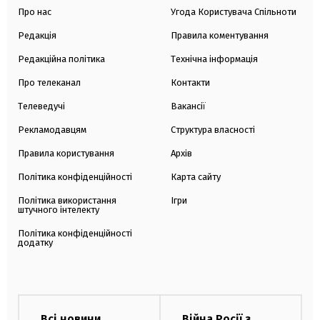
Про нас
Угода Користувача Спільноти
Редакція
Правила коментування
Редакційна політика
Технічна інформація
Про телеканал
Контакти
Телеведучі
Вакансії
Рекламодавцям
Структура власності
Правила користування
Архів
Політика конфіденційності
Карта сайту
Політика використання
Ігри
штучного інтелекту
Політика конфіденційності
додатку
Всі новини
Війна Росії з