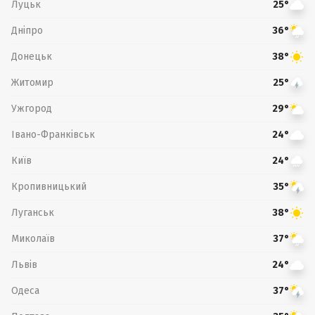
Луцьк
25°
Дніпро
36°
Донецьк
38°
Житомир
25°
Ужгород
29°
Івано-Франківськ
24°
Київ
24°
Кропивницький
35°
Луганськ
38°
Миколаїв
37°
Львів
24°
Одеса
37°