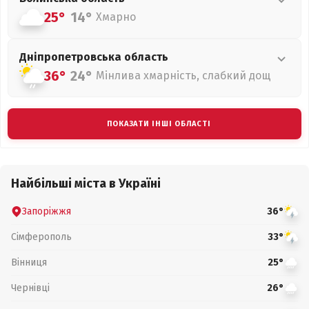
25°
14°
Хмарно
Дніпропетровська
область
36°
24°
Мінлива хмарність, слабкий дощ
ПОКАЗАТИ ІНШІ ОБЛАСТІ
Найбільші міста в Україні
Запоріжжя
36°
Сімферополь
33°
Вінниця
25°
Чернівці
26°