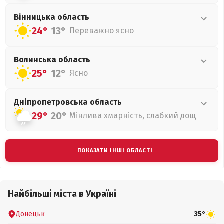
Вінницька
область
24°
13°
Переважно ясно
Волинська
область
25°
12°
Ясно
Дніпропетровська
область
29°
20°
Мінлива хмарність, слабкий дощ
ПОКАЗАТИ ІНШІ ОБЛАСТІ
Найбільші міста в Україні
Донецьк
35°