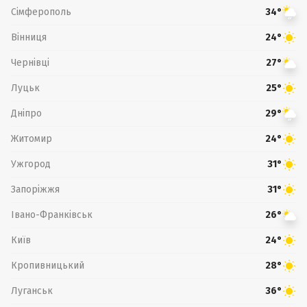
Сімферополь
34°
Вінниця
24°
Чернівці
27°
Луцьк
25°
Дніпро
29°
Житомир
24°
Ужгород
31°
Запоріжжя
31°
Івано-Франківськ
26°
Київ
24°
Кропивницький
28°
Луганськ
36°