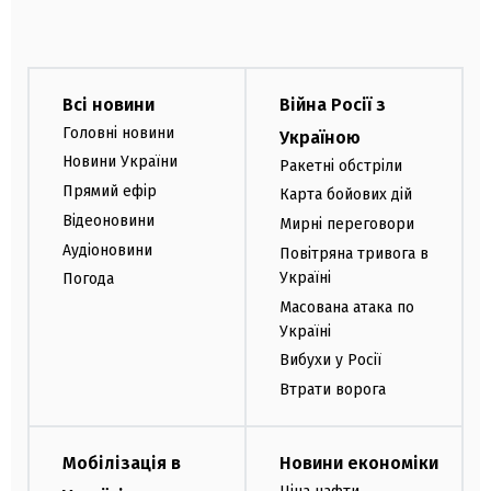
Всі новини
Війна Росії з
Головні новини
Україною
Новини України
Ракетні обстріли
Прямий ефір
Карта бойових дій
Відеоновини
Мирні переговори
Аудіоновини
Повітряна тривога в
Україні
Погода
Масована атака по
Україні
Вибухи у Росії
Втрати ворога
Мобілізація в
Новини економіки