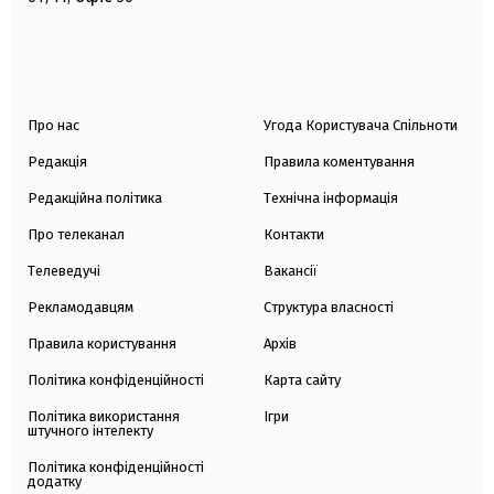
Про нас
Угода Користувача Спільноти
Редакція
Правила коментування
Редакційна політика
Технічна інформація
Про телеканал
Контакти
Телеведучі
Вакансії
Рекламодавцям
Структура власності
Правила користування
Архів
Політика конфіденційності
Карта сайту
Політика використання
Ігри
штучного інтелекту
Політика конфіденційності
додатку