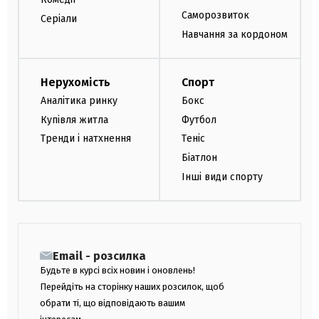
Саморозвиток
Серіали
Навчання за кордоном
Нерухомість
Спорт
Аналітика ринку
Бокс
Купівля житла
Футбол
Тренди і натхнення
Теніс
Біатлон
Інші види спорту
Email - розсилка
Будьте в курсі всіх новин і оновлень!
Перейдіть на сторінку наших розсилок, щоб
обрати ті, що відповідають вашим