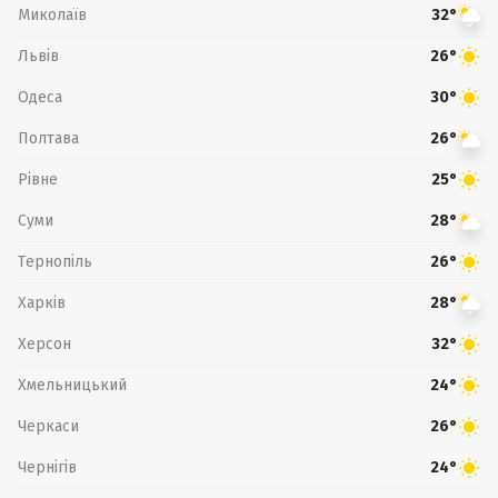
Миколаїв
32°
Львів
26°
Одеса
30°
Полтава
26°
Рівне
25°
Суми
28°
Тернопіль
26°
Харків
28°
Херсон
32°
Хмельницький
24°
Черкаси
26°
Чернігів
24°