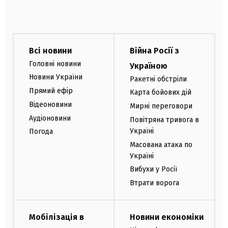
Всі новини
Війна Росії з
Головні новини
Україною
Новини України
Ракетні обстріли
Прямий ефір
Карта бойових дій
Відеоновини
Мирні переговори
Аудіоновини
Повітряна тривога в
Україні
Погода
Масована атака по
Україні
Вибухи у Росії
Втрати ворога
Мобілізація в
Новини економіки