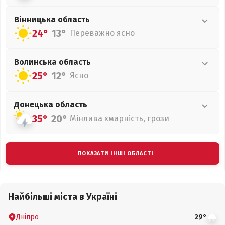
Вінницька
область
24°
13°
Переважно ясно
Волинська
область
25°
12°
Ясно
Донецька
область
35°
20°
Мінлива хмарність, грози
ПОКАЗАТИ ІНШІ ОБЛАСТІ
Найбільші міста в Україні
Дніпро
29°