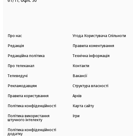
офіс
61/11,
50
Про нас
Угода Користувача Спільноти
Редакція
Правила коментування
Редакційна політика
Технічна інформація
Про телеканал
Контакти
Телеведучі
Вакансії
Рекламодавцям
Структура власності
Правила користування
Архів
Політика конфіденційності
Карта сайту
Політика використання
Ігри
штучного інтелекту
Політика конфіденційності
додатку