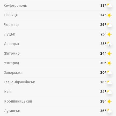
Сімферополь
33°
Вінниця
24°
Чернівці
26°
Луцьк
25°
Донецьк
35°
Житомир
24°
Ужгород
30°
Запоріжжя
30°
Івано-Франківськ
26°
Київ
24°
Кропивницький
28°
Луганськ
36°