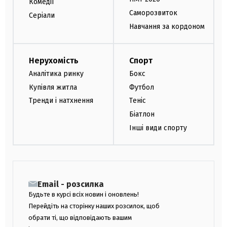
Комедії
Саморозвиток
Серіали
Навчання за кордоном
Нерухомість
Спорт
Аналітика ринку
Бокс
Купівля житла
Футбол
Тренди і натхнення
Теніс
Біатлон
Інші види спорту
Email - розсилка
Будьте в курсі всіх новин і оновлень!
Перейдіть на сторінку наших розсилок, щоб
обрати ті, що відповідають вашим