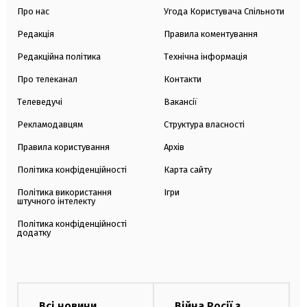
Про нас
Угода Користувача Спільноти
Редакція
Правила коментування
Редакційна політика
Технічна інформація
Про телеканал
Контакти
Телеведучі
Вакансії
Рекламодавцям
Структура власності
Правила користування
Архів
Політика конфіденційності
Карта сайту
Політика використання
Ігри
штучного інтелекту
Політика конфіденційності
додатку
Всі новини
Війна Росії з