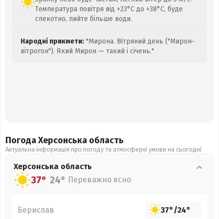
Температура повітря від +23°C до +38°C, буде
спекотно, пийте більше води.
Народні прикмети:
"Мирона. Вітряний день ("Мирон-
вітрогон"). Який Мирон — такий і січень."
Погода Херсонська
область
Актуальна інформація про погоду та атмосферні умови на сьогодні
Херсонська
область
37°
24°
Переважно ясно
Берислав
37°
/
24°