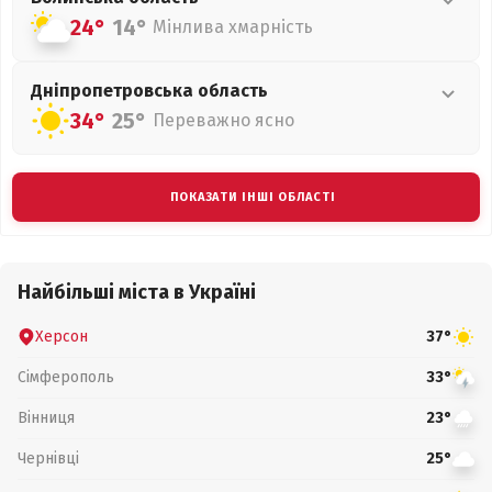
24°
14°
Мінлива хмарність
Дніпропетровська
область
34°
25°
Переважно ясно
ПОКАЗАТИ ІНШІ ОБЛАСТІ
Найбільші міста в Україні
Херсон
37°
Сімферополь
33°
Вінниця
23°
Чернівці
25°