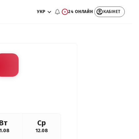
УКР
24 ОНЛАЙН
КАБІНЕТ
Вт
Ср
1.08
12.08