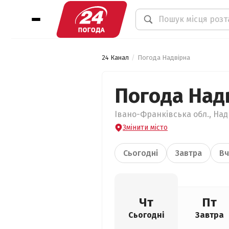
24 Канал
Погода Надвірна
Погода Над
Івано-Франківська обл., Над
Змінити місто
Сьогодні
Завтра
Вч
Чт
Пт
Сьогодні
Завтра