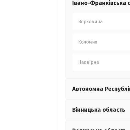
Івано-Франківська
Верховина
Коломия
Надвірна
Автономна Республі
Вінницька
область