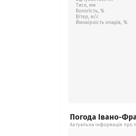
Тиск, мм
Вологість, %
Вітер, м/с
Ймовірність опадів, %
Погода Івано-Фр
Актуальна інформація про п