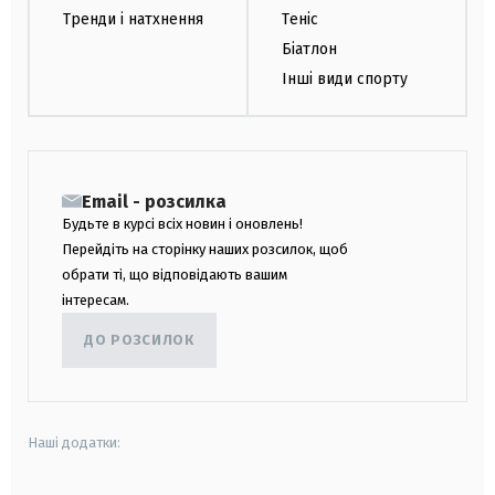
Тренди і натхнення
Теніс
Біатлон
Інші види спорту
Email - розсилка
Будьте в курсі всіх новин і оновлень!
Перейдіть на сторінку наших розсилок, щоб
обрати ті, що відповідають вашим
інтересам.
ДО РОЗСИЛОК
Наші додатки: