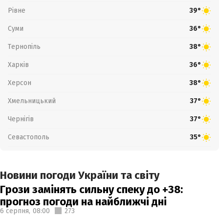
Рівне
39°
Суми
36°
Тернопіль
38°
Харків
36°
Херсон
38°
Хмельницький
37°
Чернігів
37°
Севастополь
35°
Новини погоди України та світу
Грози замінять сильну спеку до +38:
прогноз погоди на найближчі дні
6 серпня,
08:00
273