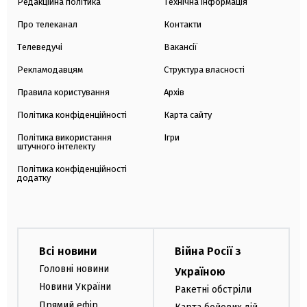
Редакційна політика
Технічна інформація
Про телеканал
Контакти
Телеведучі
Вакансії
Рекламодавцям
Структура власності
Правила користування
Архів
Політика конфіденційності
Карта сайту
Політика використання
Ігри
штучного інтелекту
Політика конфіденційності
додатку
Всі новини
Війна Росії з
Головні новини
Україною
Новини України
Ракетні обстріли
Прямий ефір