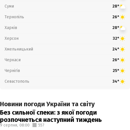
Суми
28°
Тернопіль
26°
Харків
28°
Херсон
32°
Хмельницький
24°
Черкаси
26°
Чернігів
25°
Севастополь
34°
Новини погоди України та світу
Без сильної спеки: з якої погоди
розпочнеться наступний тиждень
9 серпня,
08:00
557