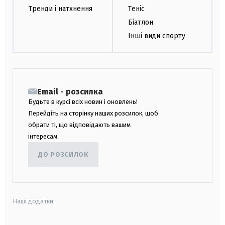
Тренди і натхнення
Теніс
Біатлон
Інші види спорту
Email - розсилка
Будьте в курсі всіх новин і оновлень!
Перейдіть на сторінку наших розсилок, щоб
обрати ті, що відповідають вашим
інтересам.
ДО РОЗСИЛОК
Наші додатки: