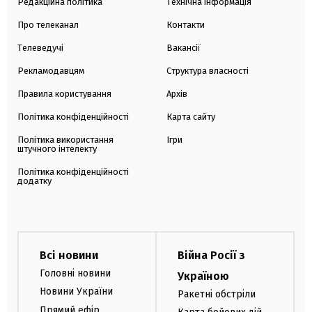
Редакційна політика
Технічна інформація
Про телеканал
Контакти
Телеведучі
Вакансії
Рекламодавцям
Структура власності
Правила користування
Архів
Політика конфіденційності
Карта сайту
Політика використання
Ігри
штучного інтелекту
Політика конфіденційності
додатку
Всі новини
Війна Росії з
Головні новини
Україною
Новини України
Ракетні обстріли
Прямий ефір