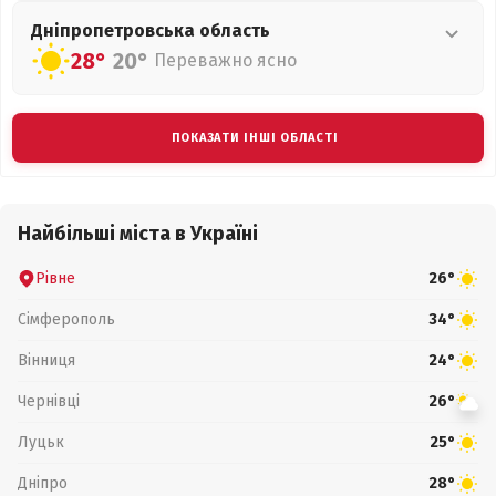
Дніпропетровська
область
28°
20°
Переважно ясно
ПОКАЗАТИ ІНШІ ОБЛАСТІ
Найбільші міста в Україні
Рівне
26°
Сімферополь
34°
Вінниця
24°
Чернівці
26°
Луцьк
25°
Дніпро
28°