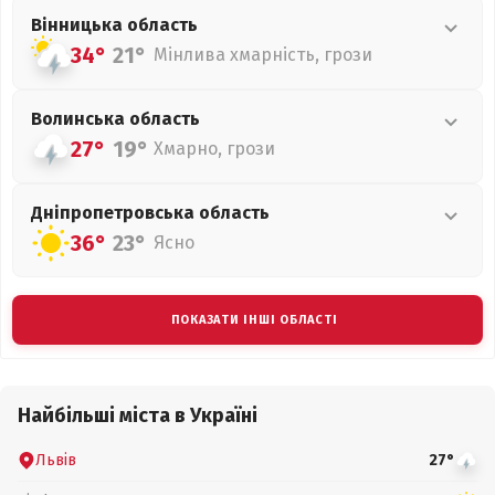
Вінницька
область
34°
21°
Мінлива хмарність, грози
Волинська
область
27°
19°
Хмарно, грози
Дніпропетровська
область
36°
23°
Ясно
ПОКАЗАТИ ІНШІ ОБЛАСТІ
Найбільші міста в Україні
Львів
27°