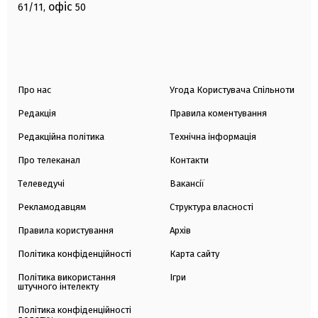
офіс
61/11,
50
Про нас
Угода Користувача Спільноти
Редакція
Правила коментування
Редакційна політика
Технічна інформація
Про телеканал
Контакти
Телеведучі
Вакансії
Рекламодавцям
Структура власності
Правила користування
Архів
Політика конфіденційності
Карта сайту
Політика використання
Ігри
штучного інтелекту
Політика конфіденційності