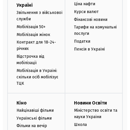
Ціна нафти
Україні
Курси валют
Звільнення з військової
служби
Фінансові новини
Мобілізація 50+
Тарифи на комунальні
послуги
Мобілізація жінок
Податки
Контракт для 18-24-
річних
Пенсія в Україні
Відстрочка від
мобілізації
Мобілізація в Україні:
скільки осіб мобілізує
ТЦК
Кіно
Новини Освіти
Найцікавіші фільми
Міністерство освіти та
науки України
Українські фільми
Школа
Фільми на вечір