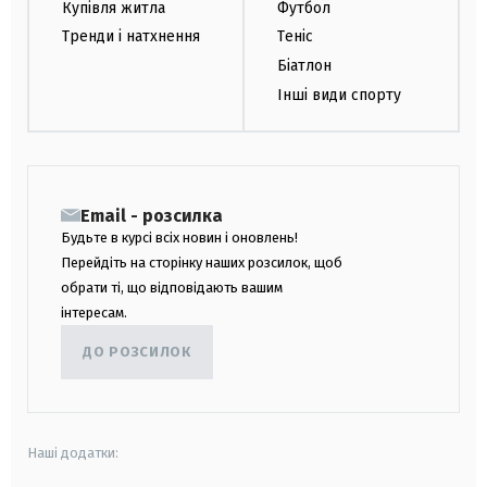
Купівля житла
Футбол
Тренди і натхнення
Теніс
Біатлон
Інші види спорту
Email - розсилка
Будьте в курсі всіх новин і оновлень!
Перейдіть на сторінку наших розсилок, щоб
обрати ті, що відповідають вашим
інтересам.
ДО РОЗСИЛОК
Наші додатки: