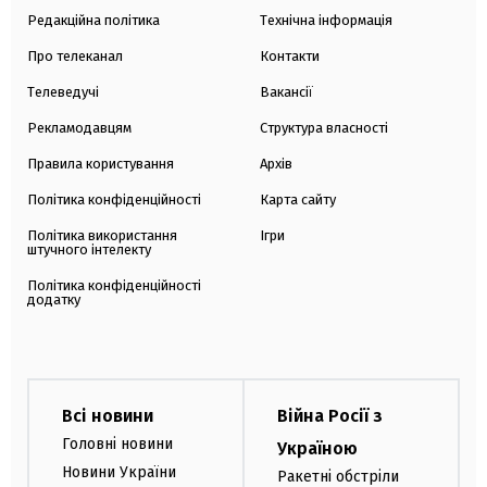
Редакційна політика
Технічна інформація
Про телеканал
Контакти
Телеведучі
Вакансії
Рекламодавцям
Структура власності
Правила користування
Архів
Політика конфіденційності
Карта сайту
Політика використання
Ігри
штучного інтелекту
Політика конфіденційності
додатку
Всі новини
Війна Росії з
Головні новини
Україною
Новини України
Ракетні обстріли