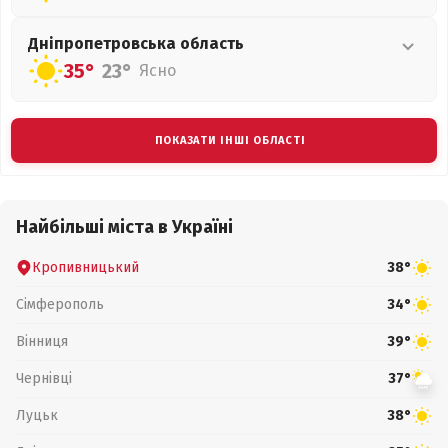
Дніпропетровська
область
35°
23°
Ясно
ПОКАЗАТИ ІНШІ ОБЛАСТІ
Найбільші міста в Україні
Кропивницький
38°
Сімферополь
34°
Вінниця
39°
Чернівці
37°
Луцьк
38°