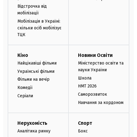
Відстрочка від
мобілізації
Мобілізація в Україні:
скільки осіб мобілізує
ТЦК
Кіно
Новини Освіти
Найцікавіші фільми
Міністерство освіти та
науки України
Українські фільми
Школа
Фільми на вечір
НМТ 2026
Комедії
Саморозвиток
Серіали
Навчання за кордоном
Нерухомість
Спорт
Аналітика ринку
Бокс