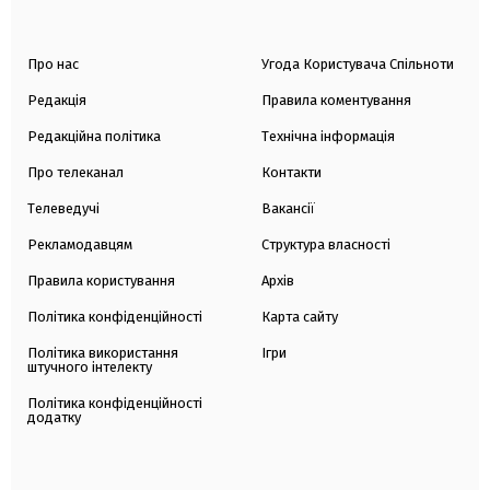
Про нас
Угода Користувача Спільноти
Редакція
Правила коментування
Редакційна політика
Технічна інформація
Про телеканал
Контакти
Телеведучі
Вакансії
Рекламодавцям
Структура власності
Правила користування
Архів
Політика конфіденційності
Карта сайту
Політика використання
Ігри
штучного інтелекту
Політика конфіденційності
додатку