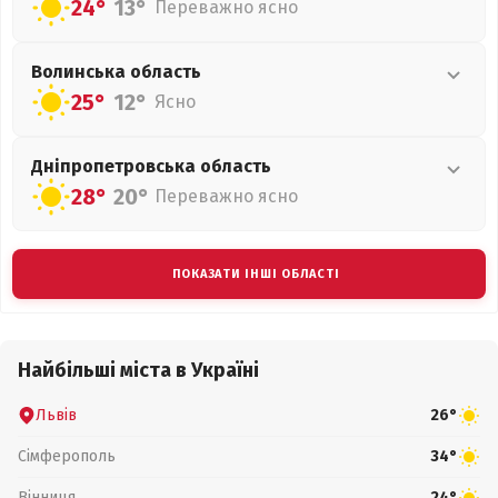
24°
13°
Переважно ясно
Волинська
область
25°
12°
Ясно
Дніпропетровська
область
28°
20°
Переважно ясно
ПОКАЗАТИ ІНШІ ОБЛАСТІ
Найбільші міста в Україні
Львів
26°
Сімферополь
34°
Вінниця
24°