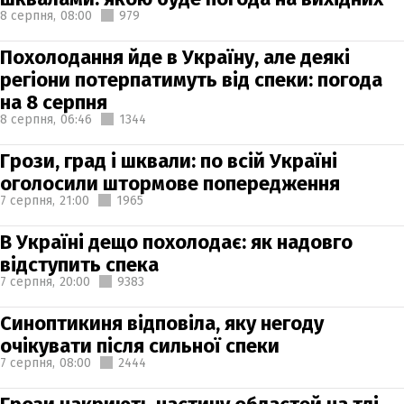
8 серпня,
08:00
979
Похолодання йде в Україну, але деякі
регіони потерпатимуть від спеки: погода
на 8 серпня
8 серпня,
06:46
1344
Грози, град і шквали: по всій Україні
оголосили штормове попередження
7 серпня,
21:00
1965
В Україні дещо похолодає: як надовго
відступить спека
7 серпня,
20:00
9383
Синоптикиня відповіла, яку негоду
очікувати після сильної спеки
7 серпня,
08:00
2444