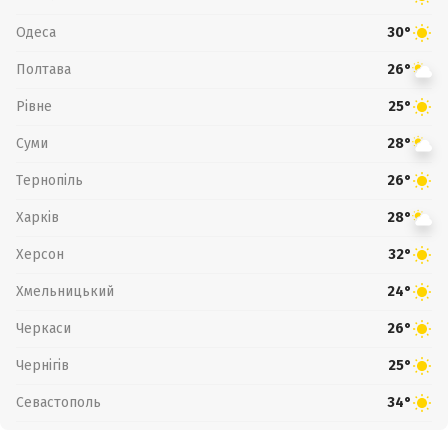
Одеса
30°
Полтава
26°
Рівне
25°
Суми
28°
Тернопіль
26°
Харків
28°
Херсон
32°
Хмельницький
24°
Черкаси
26°
Чернігів
25°
Севастополь
34°