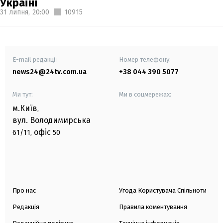
Україні
31 липня,
20:00
10915
E-mail редакції
Номер телефону:
news24@24tv.com.ua
+38 044 390 5077
Ми тут:
Ми в соцмережах:
м.Київ
,
вул. Володимирська
офіс
61/11,
50
Про нас
Угода Користувача Спільноти
Редакція
Правила коментування