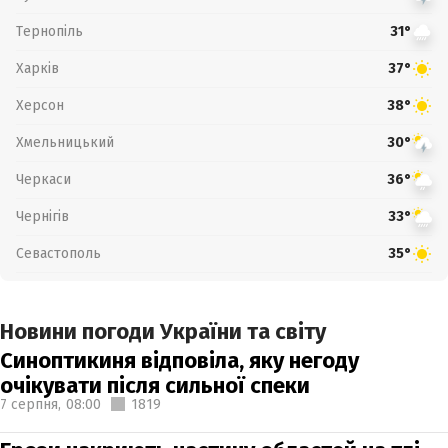
Тернопіль
31°
Харків
37°
Херсон
38°
Хмельницький
30°
Черкаси
36°
Чернігів
33°
Севастополь
35°
Новини погоди України та світу
Синоптикиня відповіла, яку негоду
очікувати після сильної спеки
7 серпня,
08:00
1819