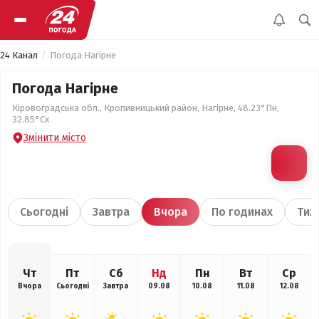
24 Канал
Погода Нагірне
Погода Нагірне
Кіровоградська обл., Кропивницький район, Нагірне, 48.23°Пн,
32.85°Сх
Змінити місто
Сьогодні
Завтра
Вчора
По годинах
Тиж
Чт
Пт
Сб
Нд
Пн
Вт
Ср
Вчора
Сьогодні
Завтра
09.08
10.08
11.08
12.08