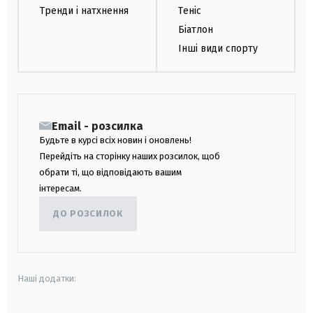
Тренди і натхнення
Теніс
Біатлон
Інші види спорту
Email - розсилка
Будьте в курсі всіх новин і оновлень!
Перейдіть на сторінку наших розсилок, щоб
обрати ті, що відповідають вашим
інтересам.
ДО РОЗСИЛОК
Наші додатки: