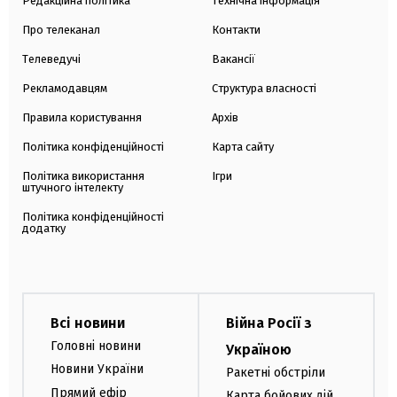
Редакційна політика
Технічна інформація
Про телеканал
Контакти
Телеведучі
Вакансії
Рекламодавцям
Структура власності
Правила користування
Архів
Політика конфіденційності
Карта сайту
Політика використання
Ігри
штучного інтелекту
Політика конфіденційності
додатку
Всі новини
Війна Росії з
Головні новини
Україною
Новини України
Ракетні обстріли
Прямий ефір
Карта бойових дій