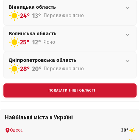
Вінницька
область
24°
13°
Переважно ясно
Волинська
область
25°
12°
Ясно
Дніпропетровська
область
28°
20°
Переважно ясно
ПОКАЗАТИ ІНШІ ОБЛАСТІ
Найбільші міста в Україні
Одеса
30°