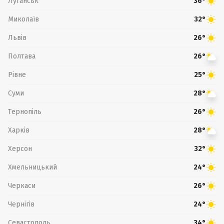
Луганськ
36°
Миколаїв
32°
Львів
26°
Полтава
26°
Рівне
25°
Суми
28°
Тернопіль
26°
Харків
28°
Херсон
32°
Хмельницький
24°
Черкаси
26°
Чернігів
24°
Севастополь
34°