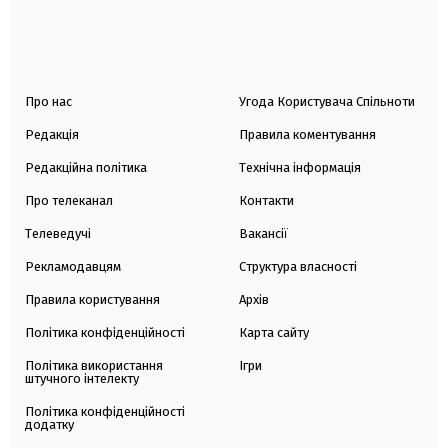
Про нас
Угода Користувача Спільноти
Редакція
Правила коментування
Редакційна політика
Технічна інформація
Про телеканал
Контакти
Телеведучі
Вакансії
Рекламодавцям
Структура власності
Правила користування
Архів
Політика конфіденційності
Карта сайту
Політика використання
Ігри
штучного інтелекту
Політика конфіденційності
додатку