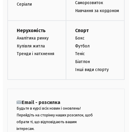
Саморозвиток
Серіали
Навчання за кордоном
Нерухомість
Спорт
Аналітика ринку
Бокс
Купівля житла
Футбол
Тренди і натхнення
Теніс
Біатлон
Інші види спорту
Email - розсилка
Будьте в курсі всіх новин і оновлень!
Перейдіть на сторінку наших розсилок, щоб
обрати ті, що відповідають вашим
інтересам.