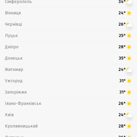
Сімферополь
34°
Вінниця
24°
Чернівці
26°
Луцьк
25°
Дніпро
28°
Донецьк
35°
Житомир
24°
Ужгород
31°
Запоріжжя
31°
Івано-Франківськ
26°
Київ
24°
Кропивницький
28°