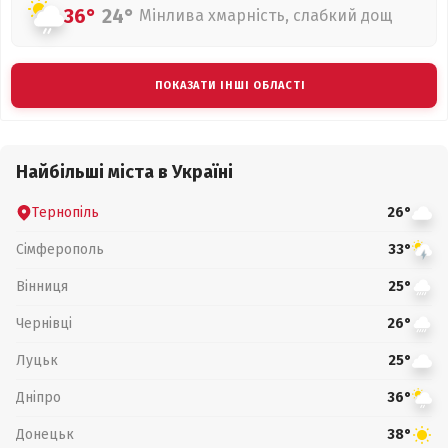
36°
24°
Мінлива хмарність, слабкий дощ
ПОКАЗАТИ ІНШІ ОБЛАСТІ
Найбільші міста в Україні
Тернопіль
26°
Сімферополь
33°
Вінниця
25°
Чернівці
26°
Луцьк
25°
Дніпро
36°
Донецьк
38°