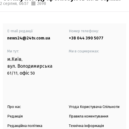
2 серпня,
06:57
2698
E-mail редакції
Номер телефону:
news24@24tv.com.ua
+38 044 390 5077
Ми тут:
Ми в соцмережах:
м.Київ
,
вул. Володимирська
офіс
61/11,
50
Про нас
Угода Користувача Спільноти
Редакція
Правила коментування
Редакційна політика
Технічна інформація