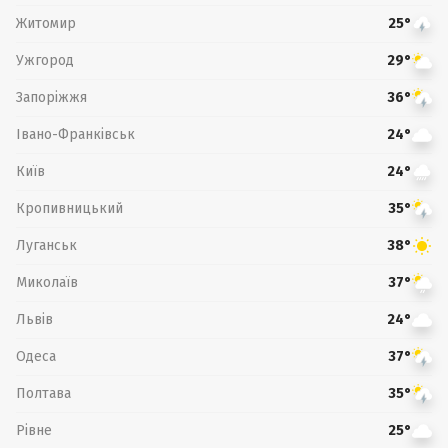
Житомир
25°
Ужгород
29°
Запоріжжя
36°
Івано-Франківськ
24°
Київ
24°
Кропивницький
35°
Луганськ
38°
Миколаїв
37°
Львів
24°
Одеса
37°
Полтава
35°
Рівне
25°