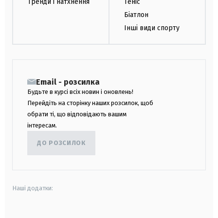
Тренди і натхнення
Теніс
Біатлон
Інші види спорту
Email - розсилка
Будьте в курсі всіх новин і оновлень!
Перейдіть на сторінку наших розсилок, щоб
обрати ті, що відповідають вашим
інтересам.
ДО РОЗСИЛОК
Наші додатки: