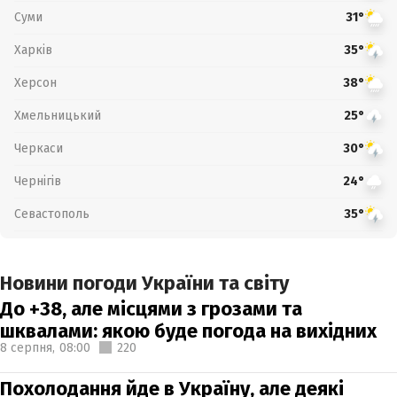
Суми
31°
Харків
35°
Херсон
38°
Хмельницький
25°
Черкаси
30°
Чернігів
24°
Севастополь
35°
Новини погоди України та світу
До +38, але місцями з грозами та
шквалами: якою буде погода на вихідних
8 серпня,
08:00
220
Похолодання йде в Україну, але деякі