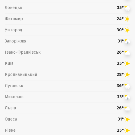
Донецьк
35°
Житомир
24°
Ужгород
30°
Запоріжжя
31°
Івано-Франківськ
26°
Київ
25°
Кропивницький
28°
Луганськ
36°
Миколаїв
33°
Львів
26°
Одеса
31°
Рівне
25°