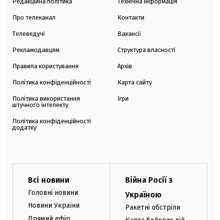
Редакційна політика
Технічна інформація
Про телеканал
Контакти
Телеведучі
Вакансії
Рекламодавцям
Структура власності
Правила користування
Архів
Політика конфіденційності
Карта сайту
Політика використання
Ігри
штучного інтелекту
Політика конфіденційності
додатку
Всі новини
Війна Росії з
Головні новини
Україною
Новини України
Ракетні обстріли
Прямий ефір