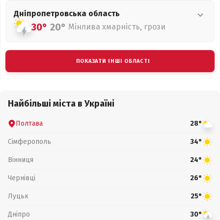
Дніпропетровська
область
30°
20°
Мінлива хмарність, грози
ПОКАЗАТИ ІНШІ ОБЛАСТІ
Найбільші міста в Україні
Полтава
28°
Сімферополь
34°
Вінниця
24°
Чернівці
26°
Луцьк
25°
Дніпро
30°