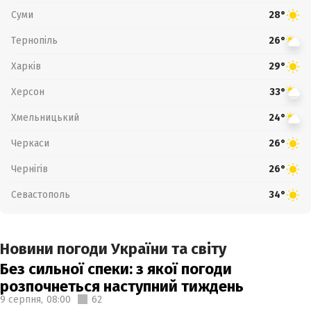
Суми
28°
Тернопіль
26°
Харків
29°
Херсон
33°
Хмельницький
24°
Черкаси
26°
Чернігів
26°
Севастополь
34°
Новини погоди України та світу
Без сильної спеки: з якої погоди
розпочнеться наступний тиждень
9 серпня,
08:00
62