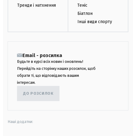
Тренди і натхнення
Теніс
Біатлон
Інші види спорту
Email - розсилка
Будьте в курсі всіх новин і оновлень!
Перейдіть на сторінку наших розсилок, щоб
обрати ті, що відповідають вашим
інтересам.
ДО РОЗСИЛОК
Наші додатки: