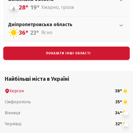
28°
19°
Хмарно, грози
Дніпропетровська
область
36°
23°
Ясно
ПОКАЗАТИ ІНШІ ОБЛАСТІ
Найбільші міста в Україні
Херсон
38°
Сімферополь
35°
Вінниця
34°
Чернівці
32°