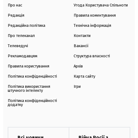
Про нас
Угода Користувача Спільноти
Редакція
Правила коментування
Редакційна політика
Технічна інформація
Про телеканал
Контакти
Телеведучі
Вакансії
Рекламодавцям
Структура власності
Правила користування
Архів
Політика конфіденційності
Карта сайту
Політика використання
Ігри
штучного інтелекту
Політика конфіденційності
додатку
Всі новини
Війна Росії з