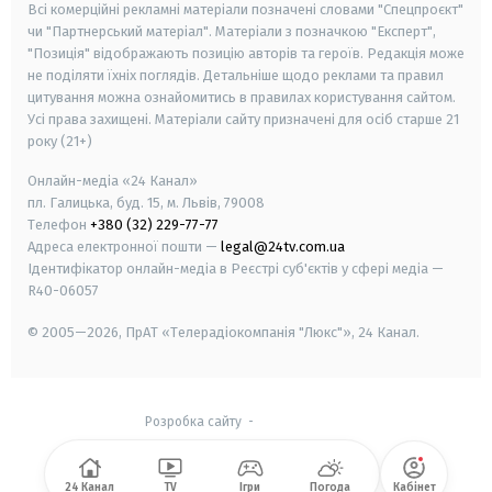
Всі комерційні рекламні матеріали позначені словами "Спецпроєкт"
чи "Партнерський матеріал". Матеріали з позначкою "Експерт",
"Позиція" відображають позицію авторів та героїв. Редакція може
не поділяти їхніх поглядів. Детальніше щодо реклами та правил
цитування можна ознайомитись в правилах користування сайтом.
Усі права захищені.
Матеріали сайту призначені для осіб старше
21
року (21+)
Онлайн-медіа «24 Канал»
пл. Галицька, буд. 15, м. Львів, 79008
Телефон
+380 (32) 229-77-77
Адреса електронної пошти —
legal@24tv.com.ua
Ідентифікатор онлайн-медіа в Реєстрі суб'єктів у сфері медіа —
R40-06057
© 2005—2026,
ПрАТ «Телерадіокомпанія "Люкс"», 24 Канал.
Розробка сайту
-
24 Канал
TV
Ігри
Погода
Кабінет