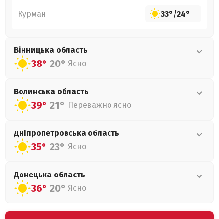
Курман
33°
/
24°
Вінницька
область
38°
20°
Ясно
Волинська
область
39°
21°
Переважно ясно
Дніпропетровська
область
35°
23°
Ясно
Донецька
область
36°
20°
Ясно