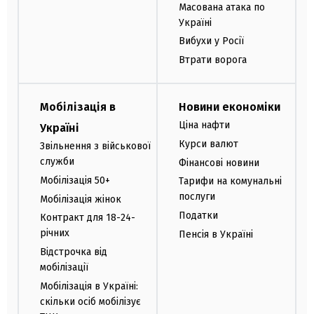
Масована атака по
Україні
Вибухи у Росії
Втрати ворога
Мобілізація в
Новини економіки
Ціна нафти
Україні
Курси валют
Звільнення з військової
служби
Фінансові новини
Мобілізація 50+
Тарифи на комунальні
послуги
Мобілізація жінок
Податки
Контракт для 18-24-
річних
Пенсія в Україні
Відстрочка від
мобілізації
Мобілізація в Україні:
скільки осіб мобілізує