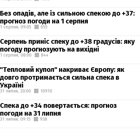
Без опадів, але із сильною спекою до +37:
прогноз погоди на 1 серпня
1 серпня,
09:05
655
Серпень приніс спеку до +38 градусів: яку
погоду прогнозують на вихідні
1 серпня,
08:00
844
"Тепловий купол" накриває Європу: як
довго протримається сильна спека в
Україні
31 липня,
20:00
10910
Спека до +34 повертається: прогноз
погоди на 31 липня
31 липня,
09:15
938