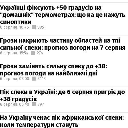
Українці фіксують +50 градусів на
"домашніх" термометрах: що на це кажуть
синоптики
6 серпня,
16:46
895
Грози накриють частину областей на тлі
сильної спеки: прогноз погоди на 7 серпня
6 серпня,
15:54
274
Грози замінять сильну спеку до +38:
прогноз погоди на найближчі дні
6 серпня,
08:00
3113
Пік спеки в Україні: де 6 серпня пригріє до
+38 градусів
6 серпня,
06:40
797
На Україну чекає пік африканської спеки:
коли температури стануть