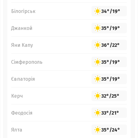
Білогірськ
34°
/
19°
Джанкой
35°
/
19°
Яни Капу
36°
/
22°
Сімферополь
35°
/
19°
Євпаторія
35°
/
19°
Керч
32°
/
25°
Феодосія
33°
/
21°
Ялта
35°
/
24°