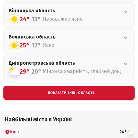
Вінницька
область
24°
13°
Переважно ясно
Волинська
область
25°
12°
Ясно
Дніпропетровська
область
29°
20°
Мінлива хмарність, слабкий дощ
ПОКАЗАТИ ІНШІ ОБЛАСТІ
Найбільші міста в Україні
Київ
24°