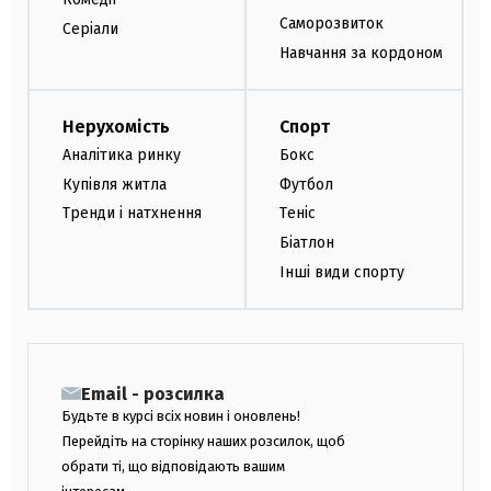
Саморозвиток
Серіали
Навчання за кордоном
Нерухомість
Спорт
Аналітика ринку
Бокс
Купівля житла
Футбол
Тренди і натхнення
Теніс
Біатлон
Інші види спорту
Email - розсилка
Будьте в курсі всіх новин і оновлень!
Перейдіть на сторінку наших розсилок, щоб
обрати ті, що відповідають вашим