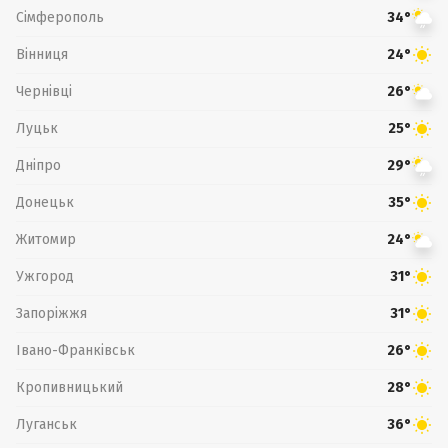
Сімферополь
34°
Вінниця
24°
Чернівці
26°
Луцьк
25°
Дніпро
29°
Донецьк
35°
Житомир
24°
Ужгород
31°
Запоріжжя
31°
Івано-Франківськ
26°
Кропивницький
28°
Луганськ
36°