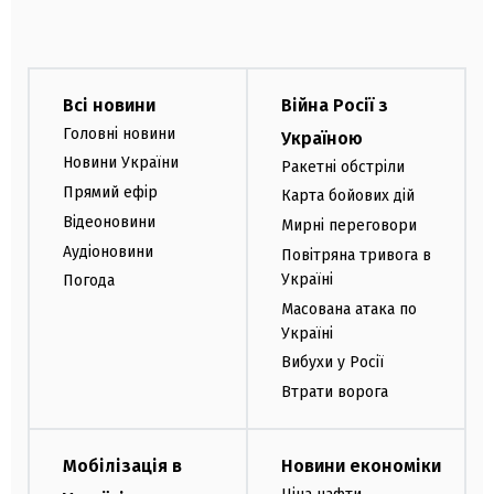
Всі новини
Війна Росії з
Головні новини
Україною
Новини України
Ракетні обстріли
Прямий ефір
Карта бойових дій
Відеоновини
Мирні переговори
Аудіоновини
Повітряна тривога в
Україні
Погода
Масована атака по
Україні
Вибухи у Росії
Втрати ворога
Мобілізація в
Новини економіки