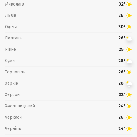
Миколаїв
32°
Львів
26°
Одеса
30°
Полтава
26°
Рівне
25°
Суми
28°
Тернопіль
26°
Харків
28°
Херсон
32°
Хмельницький
24°
Черкаси
26°
Чернігів
24°