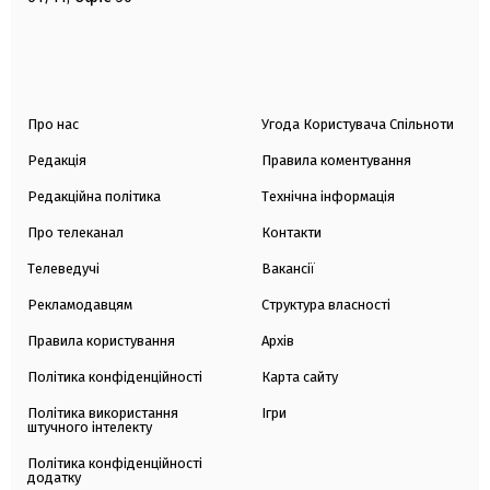
Про нас
Угода Користувача Спільноти
Редакція
Правила коментування
Редакційна політика
Технічна інформація
Про телеканал
Контакти
Телеведучі
Вакансії
Рекламодавцям
Структура власності
Правила користування
Архів
Політика конфіденційності
Карта сайту
Політика використання
Ігри
штучного інтелекту
Політика конфіденційності
додатку