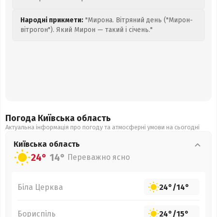
Народні прикмети:
"Мирона. Вітряний день ("Мирон-
вітрогон"). Який Мирон — такий і січень."
Погода Київська
область
Актуальна інформація про погоду та атмосферні умови на сьогодні
Київська
область
24°
14°
Переважно ясно
Біла Церква
24°
/
14°
Бориспіль
24°
/
15°