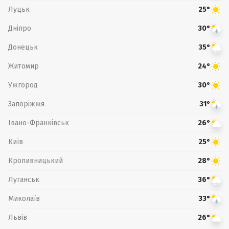
Луцьк
25°
Дніпро
30°
Донецьк
35°
Житомир
24°
Ужгород
30°
Запоріжжя
31°
Івано-Франківськ
26°
Київ
25°
Кропивницький
28°
Луганськ
36°
Миколаїв
33°
Львів
26°