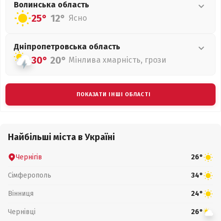
Волинська
область
25°
12°
Ясно
Дніпропетровська
область
30°
20°
Мінлива хмарність, грози
ПОКАЗАТИ ІНШІ ОБЛАСТІ
Найбільші міста в Україні
Чернігів
26°
Сімферополь
34°
Вінниця
24°
Чернівці
26°