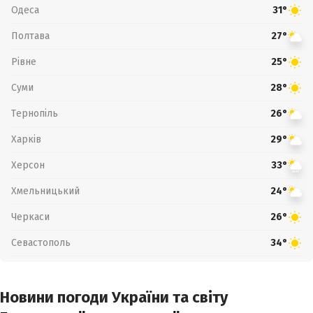
Одеса
31°
Полтава
27°
Рівне
25°
Суми
28°
Тернопіль
26°
Харків
29°
Херсон
33°
Хмельницький
24°
Черкаси
26°
Севастополь
34°
Новини погоди України та світу