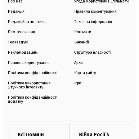
Про нас
Угода Користувача Спільноти
Редакція
Правила коментування
Редакційна політика
Технічна інформація
Про телеканал
Контакти
Телеведучі
Вакансії
Рекламодавцям
Структура власності
Правила користування
Архів
Політика конфіденційності
Карта сайту
Політика використання
Ігри
штучного інтелекту
Політика конфіденційності
додатку
Всі новини
Війна Росії з