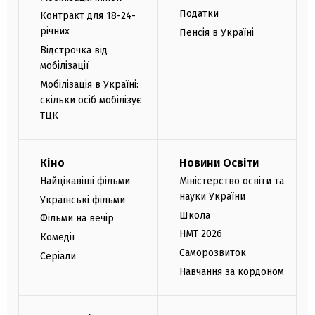
Податки
Контракт для 18-24-
річних
Пенсія в Україні
Відстрочка від
мобілізації
Мобілізація в Україні:
скільки осіб мобілізує
ТЦК
Кіно
Новини Освіти
Найцікавіші фільми
Міністерство освіти та
науки України
Українські фільми
Школа
Фільми на вечір
НМТ 2026
Комедії
Саморозвиток
Серіали
Навчання за кордоном