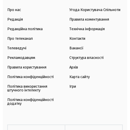
Про нас
Угода Користувача Спільноти
Редакція
Правила коментування
Редакційна політика
Технічна інформація
Про телеканал
Контакти
Телеведучі
Вакансії
Рекламодавцям
Структура власності
Правила користування
Архів
Політика конфіденційності
Карта сайту
Політика використання
Ігри
штучного інтелекту
Політика конфіденційності
додатку