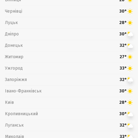
Чернівці
30°
Луцьк
28°
Дніпро
30°
Донецьк
32°
Житомир
27°
Ужгород
33°
Запоріжжя
32°
Івано-Франківськ
30°
Київ
28°
Кропивницький
30°
Луганськ
32°
Миколаїв
33°