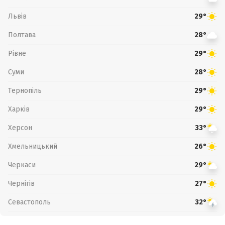
Львів
29°
Полтава
28°
Рівне
29°
Суми
28°
Тернопіль
29°
Харків
29°
Херсон
33°
Хмельницький
26°
Черкаси
29°
Чернігів
27°
Севастополь
32°