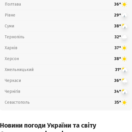
Полтава
36°
Рівне
29°
Суми
38°
Тернопіль
32°
Харків
37°
Херсон
38°
Хмельницький
31°
Черкаси
36°
Чернігів
34°
Севастополь
35°
Новини погоди України та світу