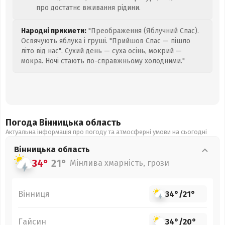
про достатнє вживання рідини.
Народні прикмети:
"Преображення (Яблучний Спас).
Освячують яблука і груші. "Прийшов Спас — пішло
літо від нас". Сухий день — суха осінь, мокрий —
мокра. Ночі стають по-справжньому холодними."
Погода Вінницька
область
Актуальна інформація про погоду та атмосферні умови на сьогодні
Вінницька
область
34°
21°
Мінлива хмарність, грози
Вінниця
34°
/
21°
Гайсин
34°
/
20°