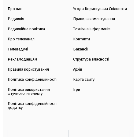
Про нас
Угода Користувача Спільноти
Редакція
Правила коментування
Редакційна політика
Технічна інформація
Про телеканал
Контакти
Телеведучі
Вакансії
Рекламодавцям
Структура власності
Правила користування
Архів
Політика конфіденційності
Карта сайту
Політика використання
Ігри
штучного інтелекту
Політика конфіденційності
додатку