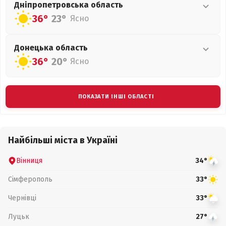
Дніпропетровська
область
36°
23°
Ясно
Донецька
область
36°
20°
Ясно
ПОКАЗАТИ ІНШІ ОБЛАСТІ
Найбільші міста в Україні
Вінниця
34°
Сімферополь
33°
Чернівці
33°
Луцьк
27°