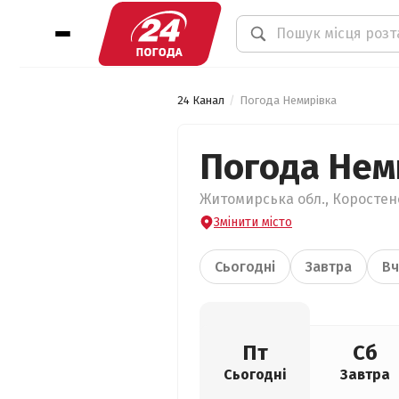
24 Канал
Погода Немирівка
Погода Нем
Житомирська обл., Коростенс
Змінити місто
Сьогодні
Завтра
Вч
Пт
Сб
Сьогодні
Завтра