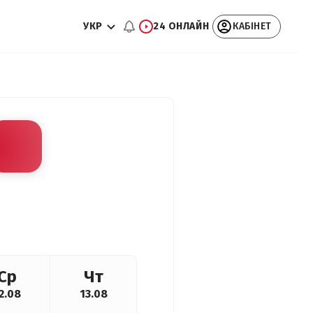
УКР
24 ОНЛАЙН
КАБІНЕТ
Ср
Чт
2.08
13.08