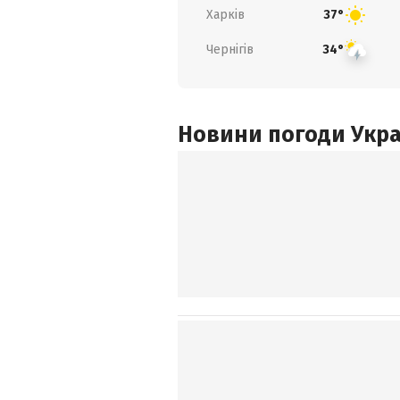
Харків
37°
Чернігів
34°
Новини погоди Украї