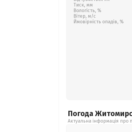
Тиск, мм
Вологість, %
Вітер, м/с
Ймовірність опадів, %
Погода Житомир
Актуальна інформація про п