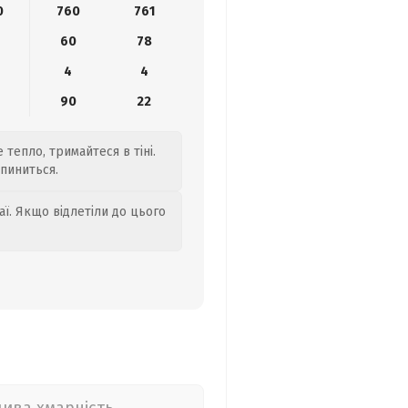
0
760
761
60
78
4
4
90
22
 тепло, тримайтеся в тіні.
пиниться.
аї. Якщо відлетіли до цього