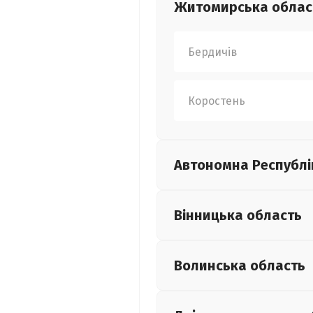
Житомирська
облас
Бердичів
Коростень
Автономна Республі
Вінницька
область
Волинська
область