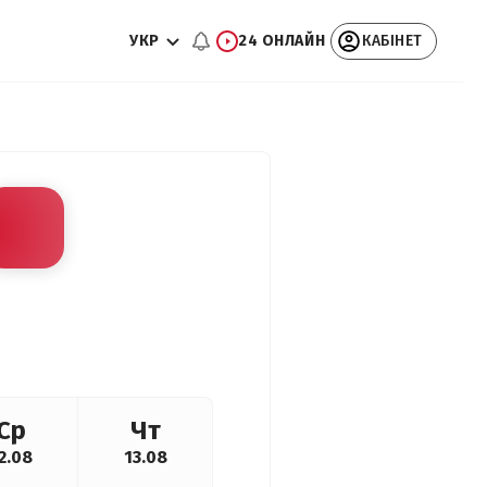
УКР
24 ОНЛАЙН
КАБІНЕТ
Ср
Чт
2.08
13.08