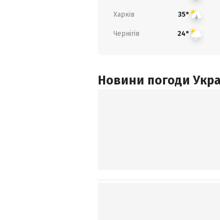
Харків
35°
Чернігів
24°
Новини погоди Украї