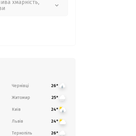
лива хмарність,
ви
Чернівці
26°
Житомир
25°
Київ
24°
Львів
24°
Тернопіль
26°