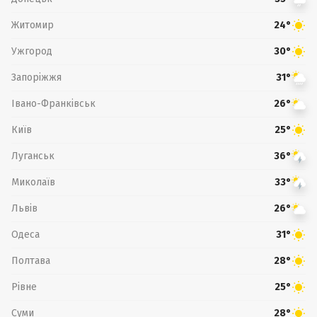
Житомир
24°
Ужгород
30°
Запоріжжя
31°
Івано-Франківськ
26°
Київ
25°
Луганськ
36°
Миколаїв
33°
Львів
26°
Одеса
31°
Полтава
28°
Рівне
25°
Суми
28°