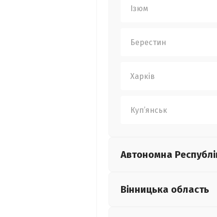
Ізюм
Берестин
Харків
Куп’янськ
Автономна Республі
Вінницька
область