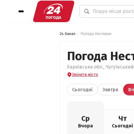
24 Канал
Погода Нестерне
Погода Нес
Харківська обл., Чугуївський
Змінити місто
Сьогодні
Завтра
Вч
Ср
Чт
Вчора
Сьогодні