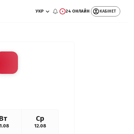
УКР
24 ОНЛАЙН
КАБІНЕТ
Вт
Ср
1.08
12.08