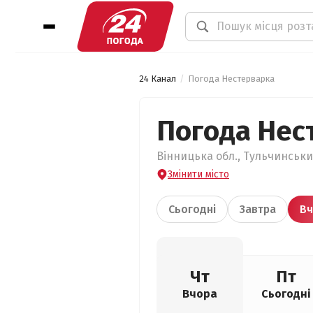
24 Канал
Погода Нестерварка
Погода Нес
Вінницька обл., Тульчинськи
Змінити місто
Сьогодні
Завтра
Вч
Чт
Пт
Вчора
Сьогодні