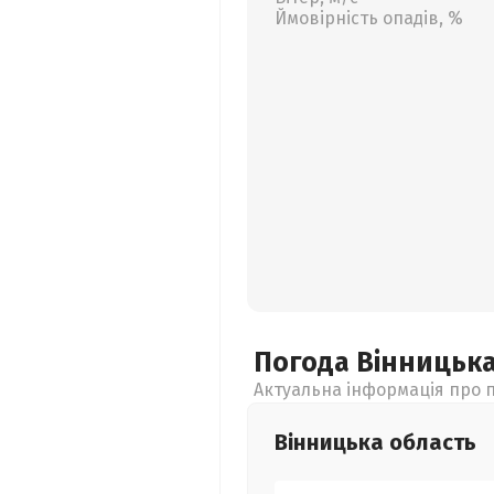
Ймовірність опадів, %
Погода Вінницьк
Актуальна інформація про п
Вінницька
область