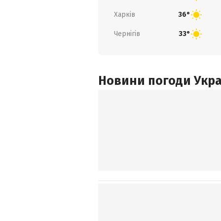
Харків
36°
Чернігів
33°
Новини погоди Украї